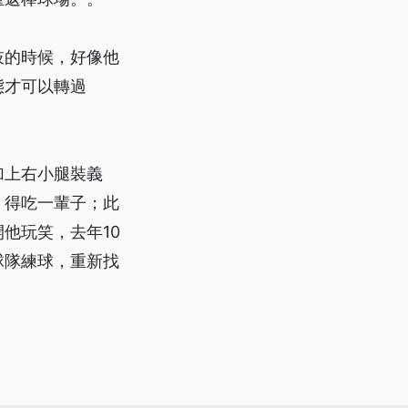
肢的時候，好像他
態才可以轉過
加上右小腿裝義
，得吃一輩子；此
他玩笑，去年10
球隊練球，重新找