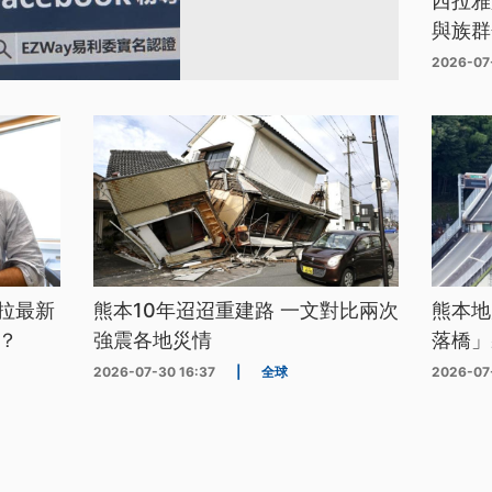
西拉雅
與族群
2026-07
拉最新
熊本10年迢迢重建路 一文對比兩次
熊本地
？
強震各地災情
落橋」
2026-07-30 16:37
|
全球
2026-07