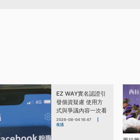
EZ WAY實名認證引
發個資疑慮 使用方
式與爭議內容一次看
2026-08-04 16:47
|
生活