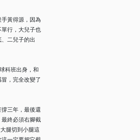
投手黃得源，因為
不單行，大兒子也
底、二兒子的出
球科班出身，和
感冒，完全改變了
苦撐三年，最後還
，最終必須右腳截
從大腿切到小腿這
你這一定要把它截