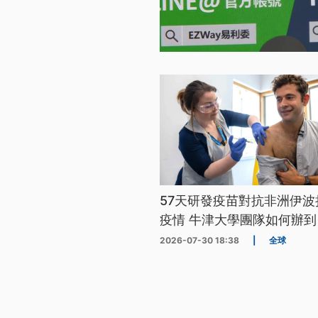
57天研發疫苗對抗非洲伊波
疫情 牛津大學團隊如何辦到
2026-07-30 18:38
|
全球