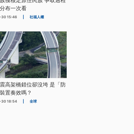
族獲核定原住民族 爭取過程
分布一次看
-30 15:46
|
社福人權
震高架橋錯位卻沒垮 是「防
裝置奏效嗎？
-30 18:54
|
全球