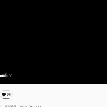
讚
52
更新時間：
2019/7/16 10:53