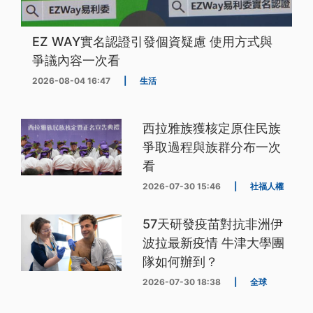
EZ WAY實名認證引發個資疑慮 使用方式與
爭議內容一次看
2026-08-04 16:47
|
生活
西拉雅族獲核定原住民族
爭取過程與族群分布一次
看
2026-07-30 15:46
|
社福人權
57天研發疫苗對抗非洲伊
波拉最新疫情 牛津大學團
隊如何辦到？
2026-07-30 18:38
|
全球