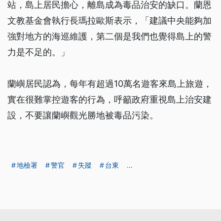
站，島上居民擔心，離島成為毒品治安的缺口。蘭恩
文教基金會執行長瑪拉歐斯表示，「建議中央能夠加
強對地方的海巡維護，第二個是我們也覺得島上的警
力是不足的。」
蘭嶼居民認為，每年有超過10萬名遊客來島上旅遊，
實在很難掌控遊客的行為，呼籲政府重視島上治安建
設，不要讓蘭嶼觀光勝地被毒品污染。
地檢署
警官
失蹤
台東
...