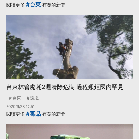
#台東
閱讀更多
有關的新聞
台東林管處耗2週清除危樹 過程艱鉅國內罕見
台東
環境
2020/9/23 12:51
#毒品
閱讀更多
有關的新聞