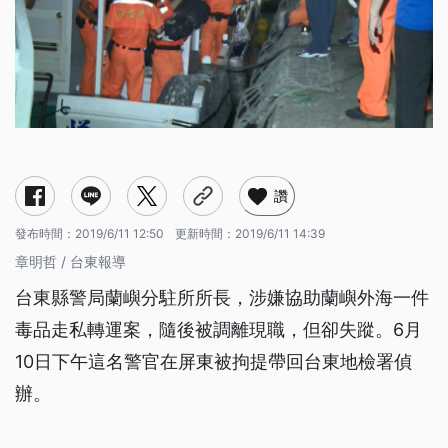
讚
發布時間：
2019/6/11 12:50
更新時間：
2019/6/11 14:39
章明哲 / 台東報導
台東縣警局蘭嶼分駐所所長，涉嫌協助蘭嶼外海一件
毒品走私轉運案，隨後被調離現職，但卻失蹤。6月
10日下午這名警官在屏東被拘提帶回台東地檢署偵
辦。