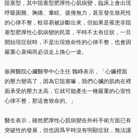
阻塞型，其中阻塞型肥厚性心肌病變，臨床上會出現
呼吸困難、胸痛、暈眩、疲倦無力，甚至發生致死性
的心律不整，較容易被診斷出來，但如果是罹患非阻
塞型肥厚性心肌病變的民眾，平時不太有症狀，一旦
開始現症狀時，不是出現致命性的心律不整，也會因
嚴重心衰竭而必須走上換心一途。
振興醫院心臟醫學中心主任 魏崢表示，「心臟裡面
的壓力變高了，因為它阻塞嘛，我們心臟的肌肉在裡
面承受的壓力太高，它就可能產生一種嚴重的心室性
心律不整，那這會致命的。」
醫生表示，雖然肥厚性心肌病變在外科手術方面已有
突破性的發展，但也因爲平時沒有明顯症狀，無法讓