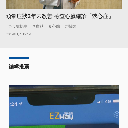
頭暈症狀2年未改善 檢查心臟確診「狹心症」
心肌梗塞
症狀
心臟
醫師
2019/11/4 19:54
編輯推薦