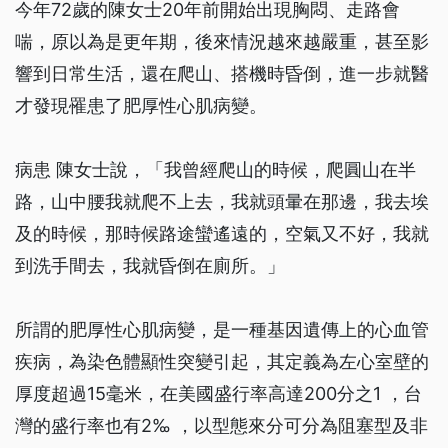
今年72歲的陳女士20年前開始出現胸悶、走路會
喘，原以為是更年期，後來情況越來越嚴重，甚至影
響到日常生活，還在爬山、搭機時昏倒，進一步就醫
才發現罹患了肥厚性心肌病變。
病患 陳女士說，「我曾經爬山的時候，爬圓山在半
路，山中腰我就爬不上去，我就頭暈在那邊，我去埃
及的時候，那時候路途蠻遙遠的，空氣又不好，我就
到洗手間去，我就昏倒在廁所。」
所謂的肥厚性心肌病變，是一種基因遺傳上的心血管
疾病，為染色體顯性突變引起，其定義為左心室壁的
厚度超過15毫米，在美國盛行率高達200分之1 ，台
灣的盛行率也有2‰ ，以型態來分可分為阻塞型及非