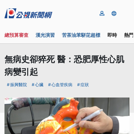
總預算審查
漢光演習
苦茶油苯駢芘超標
即時
熱門
無病史卻猝死 醫：恐肥厚性心肌
病變引起
振興醫院
心臟
心血管疾病
症狀