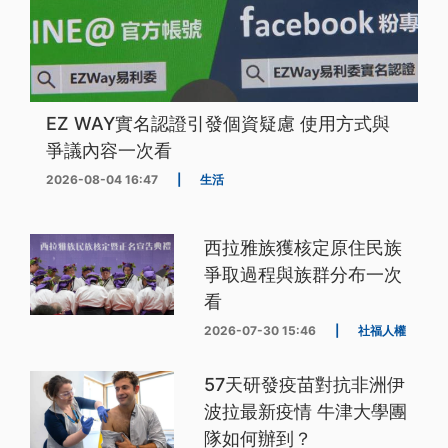
EZ WAY實名認證引發個資疑慮 使用方式與
爭議內容一次看
2026-08-04 16:47
|
生活
西拉雅族獲核定原住民族
爭取過程與族群分布一次
看
2026-07-30 15:46
|
社福人權
57天研發疫苗對抗非洲伊
波拉最新疫情 牛津大學團
隊如何辦到？