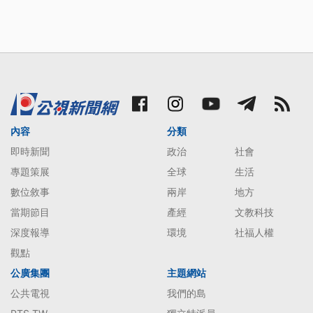
內容
分類
即時新聞
政治
社會
專題策展
全球
生活
數位敘事
兩岸
地方
當期節目
產經
文教科技
深度報導
環境
社福人權
觀點
公廣集團
主題網站
公共電視
我們的島