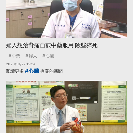
婦人想治背痛自煎中藥服用 險些猝死
中藥
婦人
心臟
2020/10/27 12:54
#心臟
閱讀更多
有關的新聞