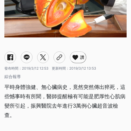
讚
發布時間：
2019/3/12 12:53
更新時間：
2019/3/12 13:53
綜合報導
平時身體強健、無心臟病史，竟然突然傳出猝死，這
些憾事時有所聞，醫師提醒極有可能是肥厚性心肌病
變所引起，振興醫院去年進行3萬例心臟超音波檢
查。