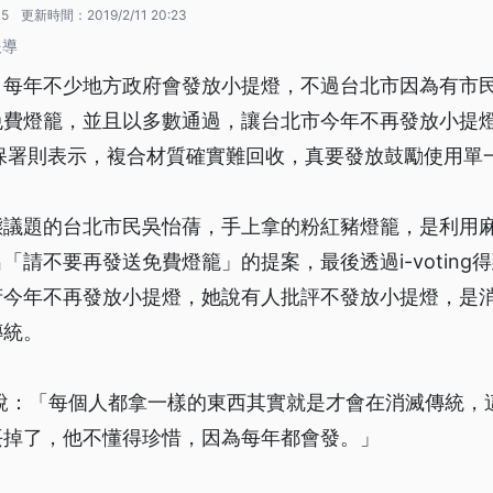
35
更新時間：
2019/2/11 20:23
報導
每年不少地方政府會發放小提燈，不過台北市因為有市民透過i
免費燈籠，並且以多數通過，讓台北市今年不再發放小提
保署則表示，複合材質確實難回收，真要發放鼓勵使用單
態議題的台北市民吳怡蒨，手上拿的粉紅豬燈籠，是利用
「請不要再發送免費燈籠」的提案，最後透過i-voting
府今年不再發放小提燈，她說有人批評不發放小提燈，是
傳統。
蒨說：「每個人都拿一樣的東西其實就是才會在消滅傳統，
丟掉了，他不懂得珍惜，因為每年都會發。」