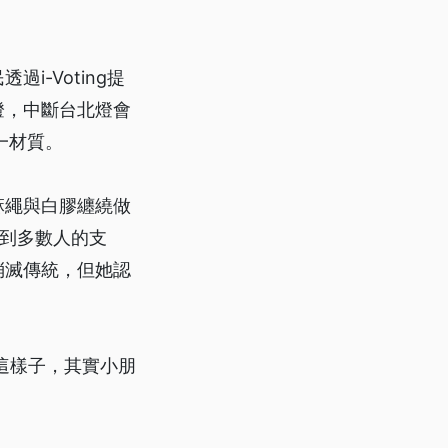
-Voting提
燈，中斷台北燈會
一材質。
麻繩與白膠纏繞做
得到多數人的支
消滅傳統，但她認
這樣子，其實小朋