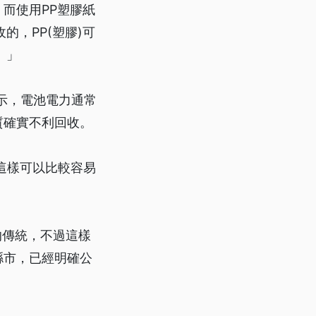
而使用PP塑膠紙
的，PP(塑膠)可
。」
表示，電池電力通常
質確實不利回收。
這樣可以比較容易
燈的傳統，不過這樣
縣市，已經明確公