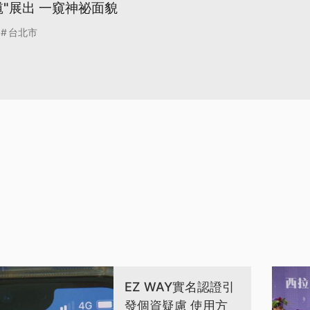
"展出 一窺神祕面貌
台北市
EZ WAY實名認證引
發個資疑慮 使用方