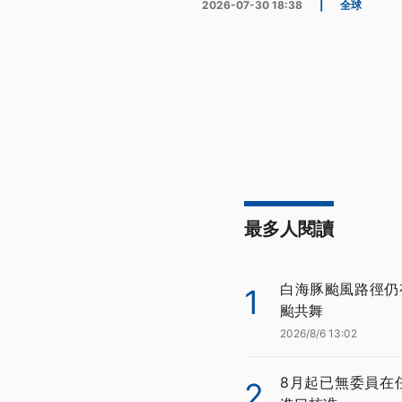
2026-07-30 18:38
|
全球
最多人閱讀
白海豚颱風路徑仍
1
颱共舞
2026/8/6 13:02
8月起已無委員在
2