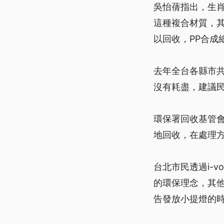
吳怡蒨指出，生
這種複合材質，其
以回收，PP合成
去年全台各縣市共
沒有耗盡，建議
環保署回收基管
地回收，在處理
台北市民透過i-
的環保理念，其
告發放小提燈的