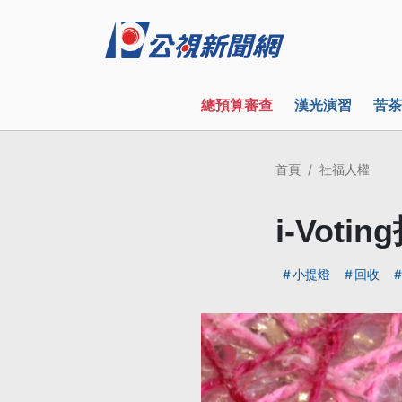
總預算審查
漢光演習
苦茶
首頁
社福人權
i-Vot
小提燈
回收