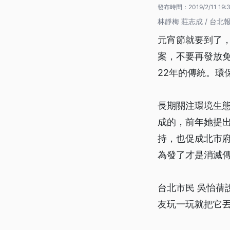
發布時間：
2019/2/11 19:
林靜梅 莊志成 / 台北
元宵節就要到了，
案，不要再發放
22年的傳統。環
長期關注環境生
成的，前年她提出
持，也促成北市
為發了才是消滅
台北市民 吳怡
友玩一玩就把它