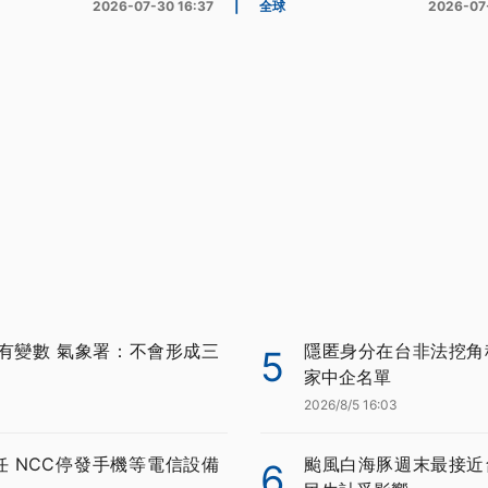
2026-07-30 16:37
|
全球
2026-07
有變數 氣象署：不會形成三
隱匿身分在台非法挖角科
5
家中企名單
2026/8/5 16:03
任 NCC停發手機等電信設備
颱風白海豚週末最接近
6