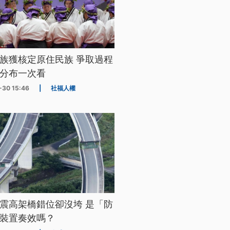
族獲核定原住民族 爭取過程
分布一次看
-30 15:46
|
社福人權
震高架橋錯位卻沒垮 是「防
裝置奏效嗎？