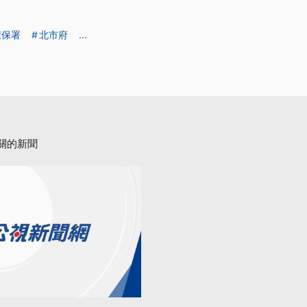
環保署
北市府
...
關的新聞