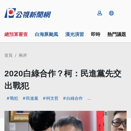
總預算審查
白海豚颱風
漢光演習
即時
熱門議題
首頁
兩岸
2020白綠合作？柯：民進黨先交
出戰犯
戰犯
民進黨
柯文哲
白綠合作
...