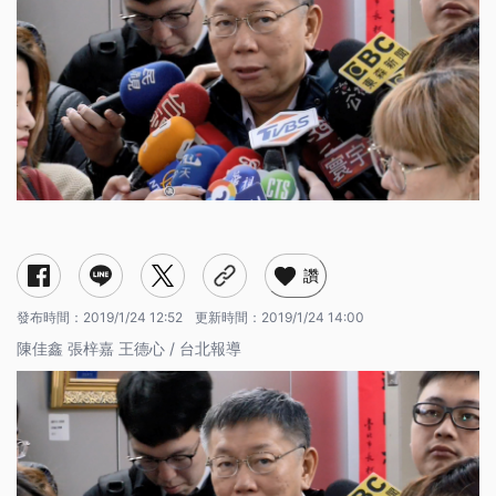
讚
發布時間：
2019/1/24 12:52
更新時間：
2019/1/24 14:00
陳佳鑫 張梓嘉 王德心 / 台北報導