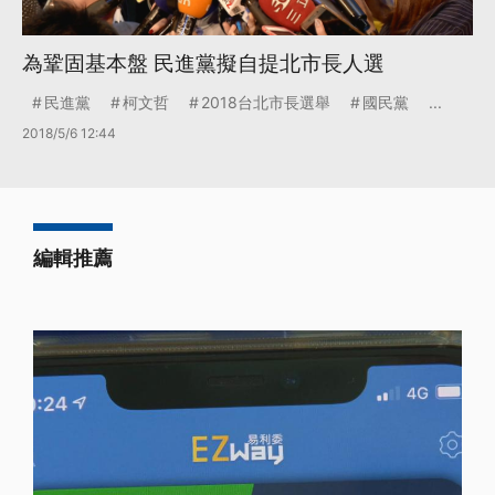
為鞏固基本盤 民進黨擬自提北市長人選
民進黨
柯文哲
2018台北市長選舉
國民黨
...
2018/5/6 12:44
編輯推薦