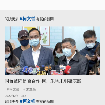
#柯文哲
閱讀更多
有關的新聞
同台被問是否合作 柯、朱均未明確表態
柯文哲
朱立倫
2020/12/4 12:56
#柯文哲
閱讀更多
有關的新聞