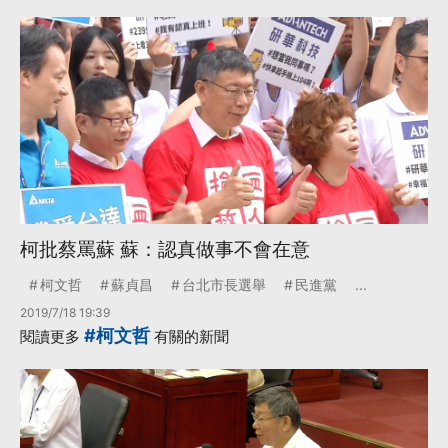
柯批蔡罵蘇 蘇：認真做事不會在意
柯文哲
蘇貞昌
台北市長選舉
民進黨
...
2019/7/18 19:39
#柯文哲
閱讀更多
有關的新聞