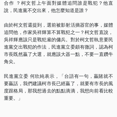
合作 ？柯文哲上午面對媒體追問誰是戰犯？他直
說，民進黨不交出來，他怎麼知道是誰？
由於柯文哲還提到，選前被影射活摘器官的事，媒體
追問他，作家吳祥輝算不算戰犯之一？柯文哲直說，
吳祥輝應該只是戰犯雇的傭兵。對於柯文哲執意要民
進黨交出戰犯的作法，民進黨立委頗有微詞，認為柯
市長既然贏了大選，就應該大器一點，不要一直鑽牛
角尖。
民進黨立委 何欣純表示，「台語有一句，贏賭就不
要贏話，我們建議柯市長已經贏了，就要有市長的風
度跟格局，那我想過去的點點滴滴，我想向前看比較
重要。」