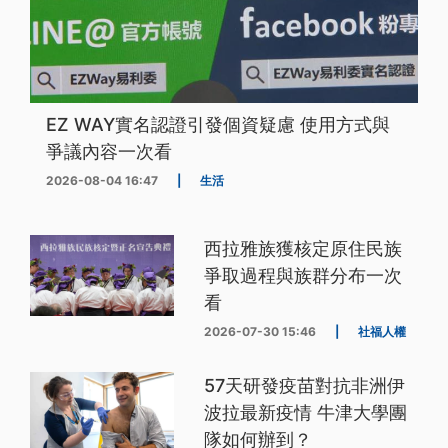
EZ WAY實名認證引發個資疑慮 使用方式與
爭議內容一次看
2026-08-04 16:47
|
生活
西拉雅族獲核定原住民族
爭取過程與族群分布一次
看
2026-07-30 15:46
|
社福人權
57天研發疫苗對抗非洲伊
波拉最新疫情 牛津大學團
隊如何辦到？