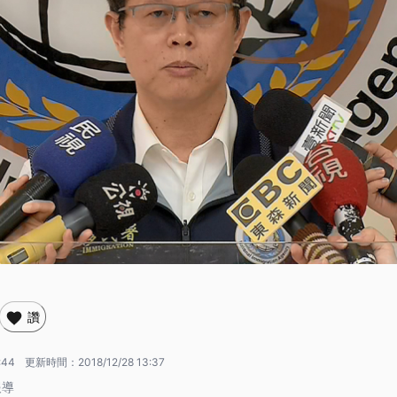
讚
:44
更新時間：
2018/12/28 13:37
報導