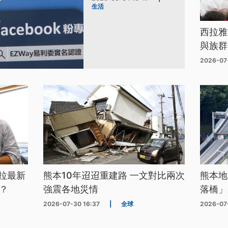
生活
西拉雅
與族群
2026-07
拉最新
熊本10年迢迢重建路 一文對比兩次
熊本地
？
強震各地災情
落橋」
2026-07-30 16:37
|
全球
2026-07