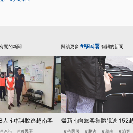
#移民署
有關的新聞
閱讀更多
有關的新聞
8人 包括4脫逃越南客
爆新南向旅客集體脫逃 152
冰箱
移民署
移民署
脫逃
越南
旅客