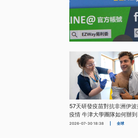
57天研發疫苗對抗非洲伊波
疫情 牛津大學團隊如何辦到
2026-07-30 18:38
|
全球