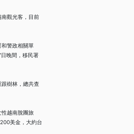
越南觀光客，目前
署和警政相關單
7日晚間，移民署
重跟樹林，總共查
」
女性越南脫團旅
200美金，大約台