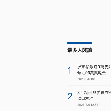
最多人閱讀
屏東移除逾9萬隻
1
領近99萬獎勵金
2026/8/6 19:39
8月起已無委員在
2
進口核准
2026/8/6 12:58