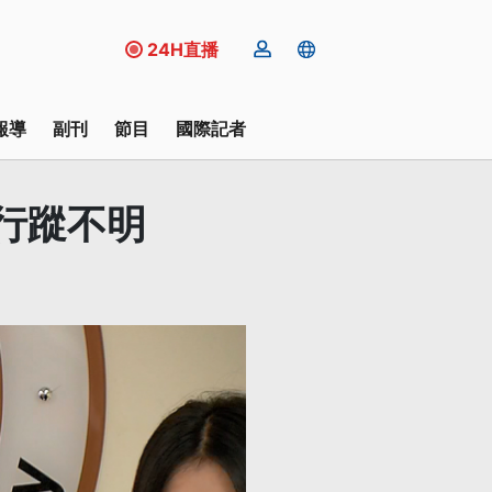
24H直播
報導
副刊
節目
國際記者
人行蹤不明