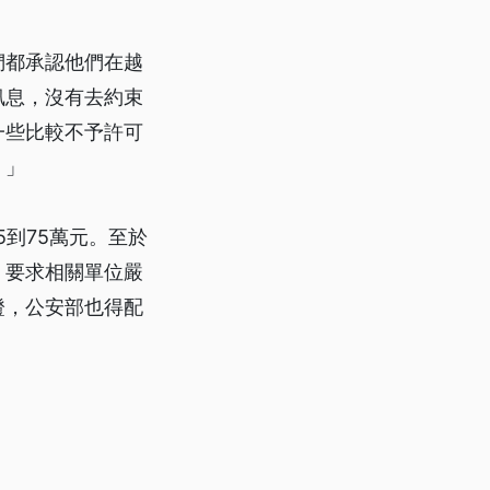
們都承認他們在越
訊息，沒有去約束
一些比較不予許可
。」
到75萬元。至於
，要求相關單位嚴
證，公安部也得配