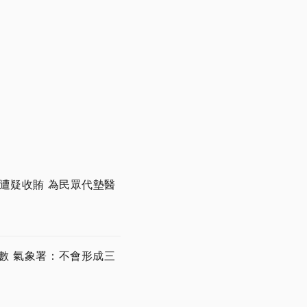
遭疑收賄 為民眾代墊醫
數 氣象署：不會形成三