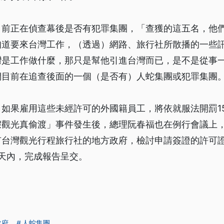
目前正在偵查幕後是否有犯罪集團，「查獲的這五名，他
知道要來台灣工作，（透過）網路、旅行社所散播的一些
灣是工作做什麼，那只是幫他引進台灣而已，是不是從事
們目前在追查後面的一個（是否有）人蛇集團或犯罪集團
如果雇用這些未經許可的外國籍員工，將依就服法開罰15
假觀光真偷渡」事件發生後，總理阮春福也在例行會議上
有台灣觀光行程旅行社的地方政府，檢討申請簽證的許可
天內，完成報告呈交。
政府
人蛇集團