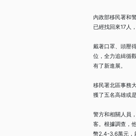
內政部移民署和
已經找回來17人，
戴著口罩、頭壓
位，全力追緝循觀
有了新進展。
移民署北區事務
獲了五名高雄或
警方和相關人員
客。根據調查，他
幣2.4-3.6萬