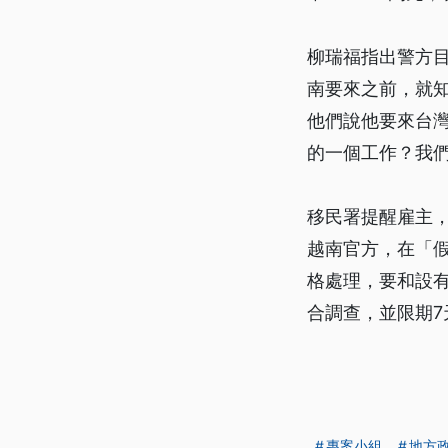
柳瑞福指出警方
南要來之前，就
他們說他要來台
的一個工作？我
移民署提醒雇主，
越南官方，在「
格處理，要和設
合調查，並限期7
專案小組
地方