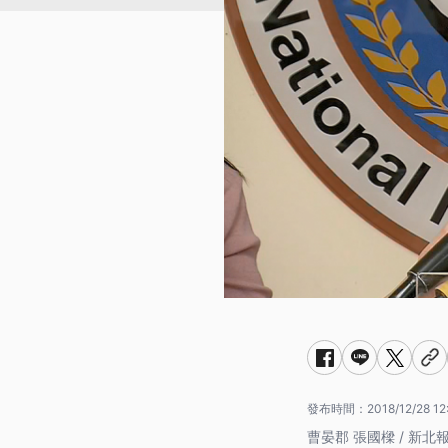
發布時間：
2018/12/28 12
曹晏郡 張國樑 / 新北