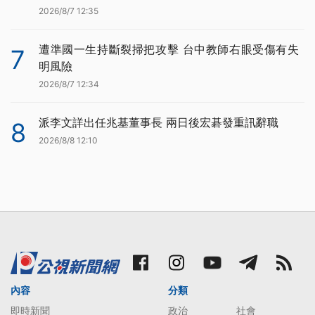
2026/8/7 12:35
遭準國一生持斷裂掃把攻擊 台中教師右眼受傷有失
7
明風險
2026/8/7 12:34
派李文詳出任兆基董事長 兩日後宏碁發重訊辭職
8
2026/8/8 12:10
內容
分類
即時新聞
政治
社會