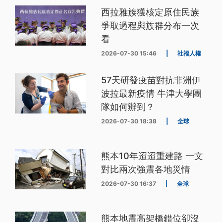
西拉雅族獲核定原住民族
爭取過程與族群分布一次
看
2026-07-30 15:46
|
社福人權
57天研發疫苗對抗非洲伊
波拉最新疫情 牛津大學團
隊如何辦到？
2026-07-30 18:38
|
全球
熊本10年迢迢重建路 一文
對比兩次強震各地災情
2026-07-30 16:37
|
全球
熊本地震高架橋錯位卻沒