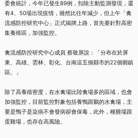
委會統計，今年已發生89例，扣除主動監測發現，還
有4、50場出現疫情，雖然比往年減少，但上午「禽
流感防控研究中心」正式揭牌上路，首先要針對高密
集養殖區，加強監控。
禽流感防控研究中心成員 蔡敬屏說：「分布在於屏
東、高雄、雲林、彰化、台南這五個縣市的22個鄉鎮
區。」
除了高養殖密度，在水禽場比陸禽場多的區域，也會
加強監控，目前監控對象包括養鴨跟鵝的水禽場，主
要是鴨子是染病不會發病卻會保毒，此外，種雞場跟
蛋雞場，也存在高風險。