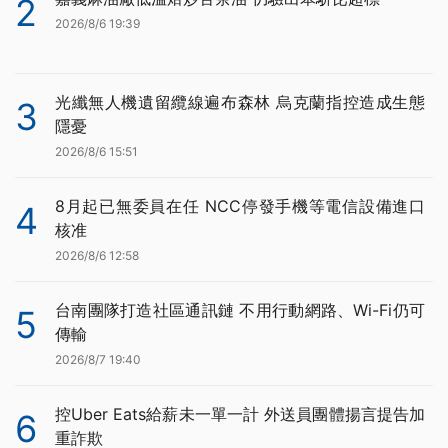
2
2026/8/6 19:39
光纖無人機遺留纜線遍布森林 烏克蘭指控造成生態
3
隱憂
2026/8/6 15:51
8月起已無委員在任 NCC停發手機等電信設備進口
4
核准
2026/8/6 12:58
台南團隊打造社區通訊鏈 不用行動網路、Wi-Fi仍可
5
傳輸
2026/8/7 19:40
控Uber Eats給薪未一單一計 外送員團體揚言提告加
6
重詐欺