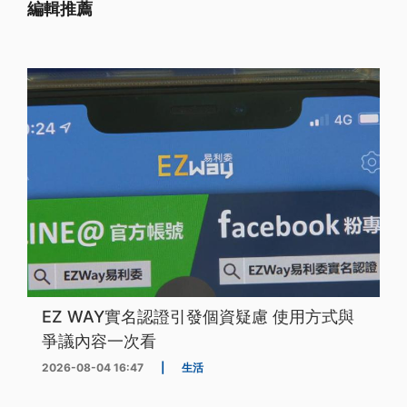
編輯推薦
EZ WAY實名認證引發個資疑慮 使用方式與
爭議內容一次看
2026-08-04 16:47
|
生活