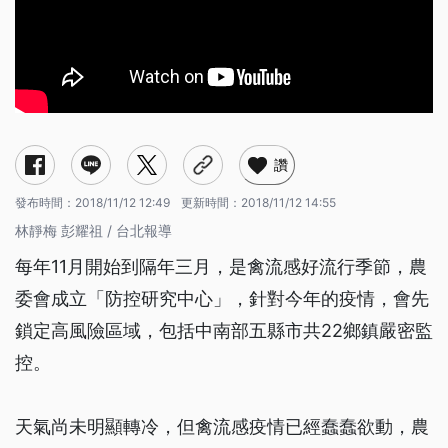
讚
發布時間：
2018/11/12 12:49
更新時間：
2018/11/12 14:55
林靜梅 彭耀祖 / 台北報導
每年11月開始到隔年三月，是禽流感好流行季節，農
委會成立「防控研究中心」，針對今年的疫情，會先
鎖定高風險區域，包括中南部五縣市共22鄉鎮嚴密監
控。
天氣尚未明顯轉冷，但禽流感疫情已經蠢蠢欲動，農