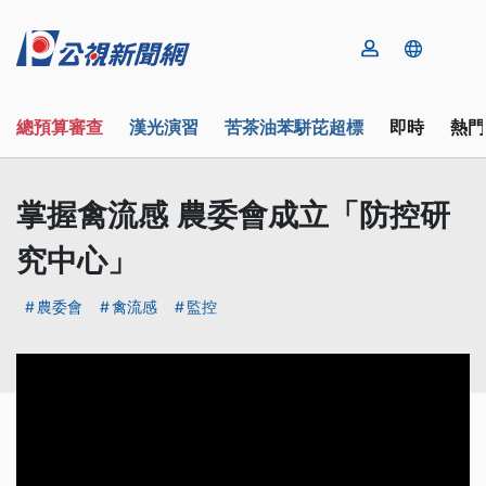
總預算審查
漢光演習
苦茶油苯駢芘超標
即時
熱門
掌握禽流感 農委會成立「防控研
究中心」
農委會
禽流感
監控