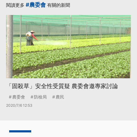
#農委會
閱讀更多
有關的新聞
「固殺草」安全性受質疑 農委會邀專家討論
農委會
防檢局
農民
2020/7/6 12:53