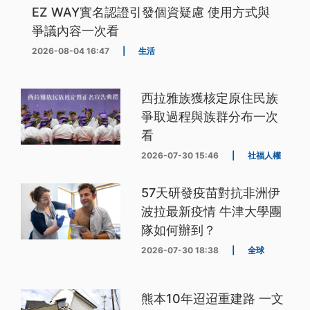
EZ WAY實名認證引發個資疑慮 使用方式與
爭議內容一次看
2026-08-04 16:47
|
生活
西拉雅族獲核定原住民族
爭取過程與族群分布一次
看
2026-07-30 15:46
|
社福人權
57天研發疫苗對抗非洲伊
波拉最新疫情 牛津大學團
隊如何辦到？
2026-07-30 18:38
|
全球
熊本10年迢迢重建路 一文