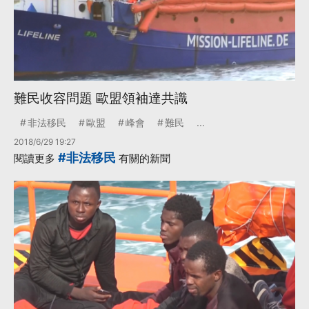
難民收容問題 歐盟領袖達共識
非法移民
歐盟
峰會
難民
...
2018/6/29 19:27
#非法移民
閱讀更多
有關的新聞