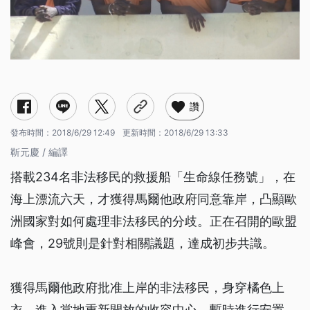
讚
發布時間：
2018/6/29 12:49
更新時間：
2018/6/29 13:33
靳元慶 / 編譯
搭載234名非法移民的救援船「生命線任務號」，在
海上漂流六天，才獲得馬爾他政府同意靠岸，凸顯歐
洲國家對如何處理非法移民的分歧。正在召開的歐盟
峰會，29號則是針對相關議題，達成初步共識。
獲得馬爾他政府批准上岸的非法移民，身穿橘色上
衣，進入當地重新開放的收容中心，暫時進行安置，