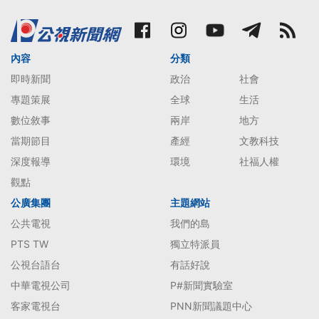
內容
分類
即時新聞
政治
社會
專題策展
全球
生活
數位敘事
兩岸
地方
當期節目
產經
文教科技
深度報導
環境
社福人權
觀點
公廣集團
主題網站
公共電視
我們的島
PTS TW
獨立特派員
公視台語台
有話好說
中華電視公司
P#新聞實驗室
客家電視台
PNN新聞議題中心