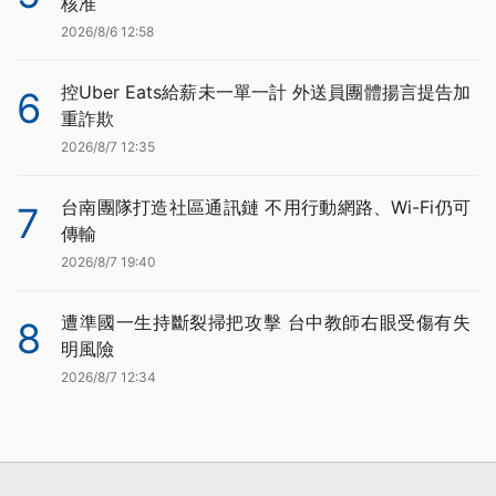
核准
2026/8/6 12:58
控Uber Eats給薪未一單一計 外送員團體揚言提告加
6
重詐欺
2026/8/7 12:35
台南團隊打造社區通訊鏈 不用行動網路、Wi-Fi仍可
7
傳輸
2026/8/7 19:40
遭準國一生持斷裂掃把攻擊 台中教師右眼受傷有失
8
明風險
2026/8/7 12:34