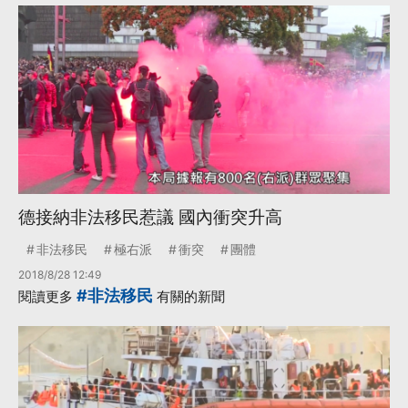
德接納非法移民惹議 國內衝突升高
非法移民
極右派
衝突
團體
2018/8/28 12:49
#非法移民
閱讀更多
有關的新聞