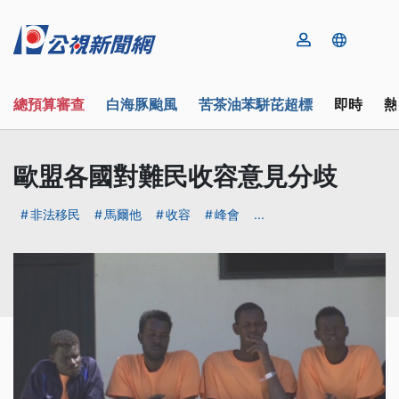
總預算審查
白海豚颱風
苦茶油苯駢芘超標
即時
熱
歐盟各國對難民收容意見分歧
非法移民
馬爾他
收容
峰會
...