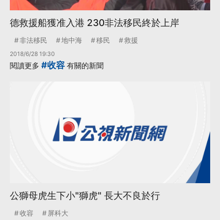
德救援船獲准入港 230非法移民終於上岸
非法移民
地中海
移民
救援
2018/6/28 19:30
#收容
閱讀更多
有關的新聞
公獅母虎生下小"獅虎" 長大不良於行
收容
屏科大