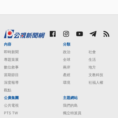
內容
分類
即時新聞
政治
社會
專題策展
全球
生活
數位敘事
兩岸
地方
當期節目
產經
文教科技
深度報導
環境
社福人權
觀點
公廣集團
主題網站
公共電視
我們的島
PTS TW
獨立特派員