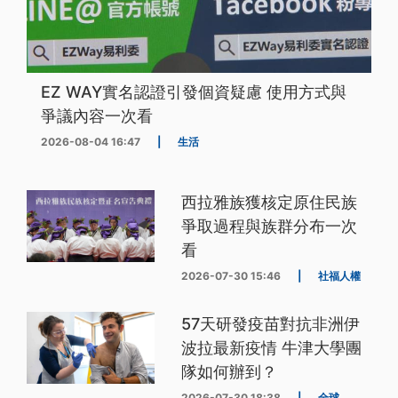
EZ WAY實名認證引發個資疑慮 使用方式與
爭議內容一次看
2026-08-04 16:47
|
生活
西拉雅族獲核定原住民族
爭取過程與族群分布一次
看
2026-07-30 15:46
|
社福人權
57天研發疫苗對抗非洲伊
波拉最新疫情 牛津大學團
隊如何辦到？
2026-07-30 18:38
|
全球