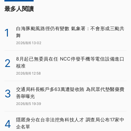
最多人閱讀
白海豚颱風路徑仍有變數 氣象署：不會形成三颱共
1
舞
2026/8/6 13:02
8月起已無委員在任 NCC停發手機等電信設備進口
2
核准
2026/8/6 12:58
交通局科長帳戶多63萬遭疑收賄 為民眾代墊醫藥費
3
善舉曝光
2026/8/5 19:39
隱匿身分在台非法挖角科技人才 調查局公布17家中
4
企名單