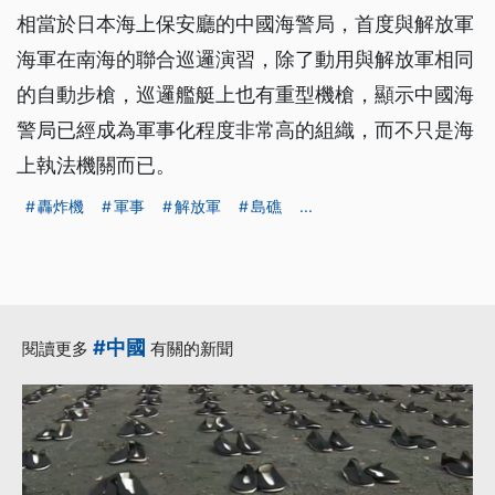
相當於日本海上保安廳的中國海警局，首度與解放軍
海軍在南海的聯合巡邏演習，除了動用與解放軍相同
的自動步槍，巡邏艦艇上也有重型機槍，顯示中國海
警局已經成為軍事化程度非常高的組織，而不只是海
上執法機關而已。
轟炸機
軍事
解放軍
島礁
...
#中國
閱讀更多
有關的新聞