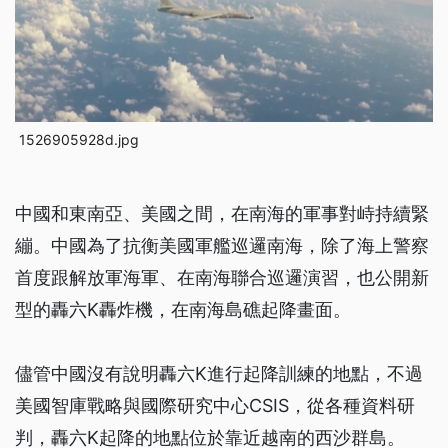
1526905928d.jpg
中國和東南亞、美國之間，在南海的軍事對峙持續緊
繃。中國為了抗衡美國軍艦巡邏南海，除了海上警察
首度跟解放軍海軍、在南海聯合巡邏演習，也公開新
型的轟六K轟炸機，在南海島礁起降畫面。
儘管中國沒有說明轟六K進行起降訓練的地點，不過
美國智庫戰略與國際研究中心CSIS，從各種資料研
判，轟六K起降的地點位於靠近越南的西沙群島。