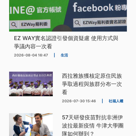
EZ WAY實名認證引發個資疑慮 使用方式與
爭議內容一次看
2026-08-04 16:47
|
生活
西拉雅族獲核定原住民族
爭取過程與族群分布一次
看
2026-07-30 15:46
|
社福人權
57天研發疫苗對抗非洲伊
波拉最新疫情 牛津大學團
隊如何辦到？