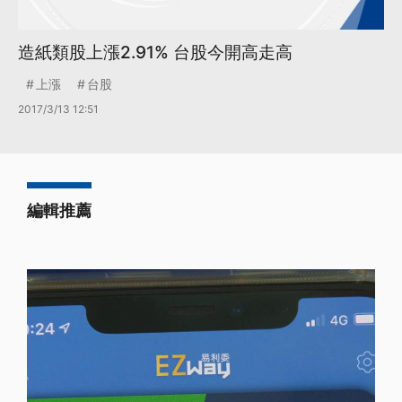
造紙類股上漲2.91% 台股今開高走高
上漲
台股
2017/3/13 12:51
編輯推薦