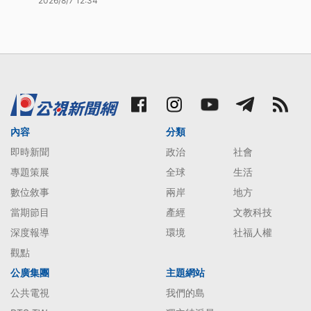
2026/8/7 12:34
內容
分類
即時新聞
政治
社會
專題策展
全球
生活
數位敘事
兩岸
地方
當期節目
產經
文教科技
深度報導
環境
社福人權
觀點
公廣集團
主題網站
公共電視
我們的島