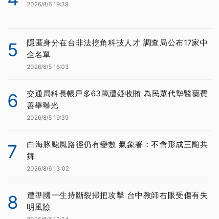
2026/8/6 19:39
隱匿身分在台非法挖角科技人才 調查局公布17家中
5
企名單
2026/8/5 16:03
交通局科長帳戶多63萬遭疑收賄 為民眾代墊醫藥費
6
善舉曝光
2026/8/5 19:39
白海豚颱風路徑仍有變數 氣象署：不會形成三颱共
7
舞
2026/8/6 13:02
遭準國一生持斷裂掃把攻擊 台中教師右眼受傷有失
8
明風險