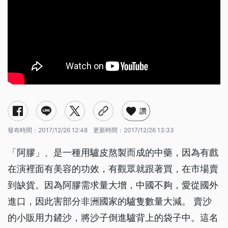
讚
發布時間：
2017/12/26 12:48
更新時間：
2017/12/26 13:33
「阿膠」、是一種用驢皮熬製而成的中藥，因為有戲
在演裡面有美容的功效，有觀眾就跟著買，在市場賣
到缺貨。因為阿膠需求量大增，中國不夠，愛從國外
進口，因此害部分非洲國家的驢隻數量大減。 賣沙
的小販用力鏟沙，將沙子倒進驢背上的袋子中。這名