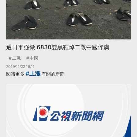
遭日軍強徵 6830雙黑鞋悼二戰中國俘虜
二戰
中國
2019/11/22 19:11
#上漲
閱讀更多
有關的新聞