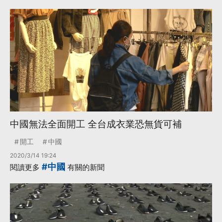
中國無法全面開工 全台成衣業恐無貨可補
開工
中國
2020/3/14 19:24
#中國
閱讀更多
有關的新聞