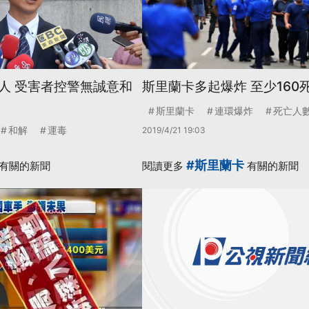
人 受害者控警無誠意和
斯里蘭卡多起爆炸 至少160
斯里蘭卡
連環爆炸
死亡人
和解
運毒
2019/4/21 19:03
#斯里蘭卡
有關的新聞
閱讀更多
有關的新聞