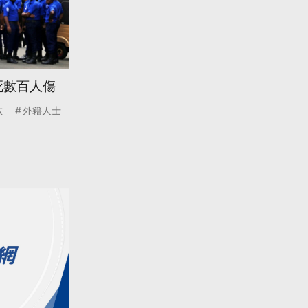
死數百人傷
數
外籍人士