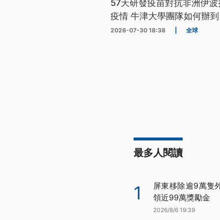
57天研發疫苗對抗非洲伊波
疫情 牛津大學團隊如何辦到
2026-07-30 18:38
|
全球
最多人閱讀
屏東移除逾9萬隻
1
領近99萬獎勵金
2026/8/6 19:39