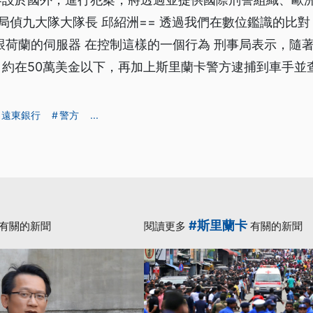
事局偵九大隊大隊長 邱紹洲== 透過我們在數位鑑識的比對
跟荷蘭的伺服器 在控制這樣的一個行為 刑事局表示，隨
，約在50萬美金以下，再加上斯里蘭卡警方逮捕到車手並
遠東銀行
警方
...
#斯里蘭卡
有關的新聞
閱讀更多
有關的新聞