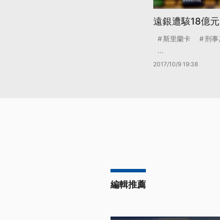
遠銀遭駭18億元
斯里蘭卡
刑事
...
2017/10/9 19:38
編輯推薦