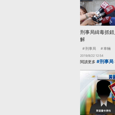
刑事局緝毒抓錯
解
刑事局
車輛
2019/8/22 12:54
#刑事局
閱讀更多