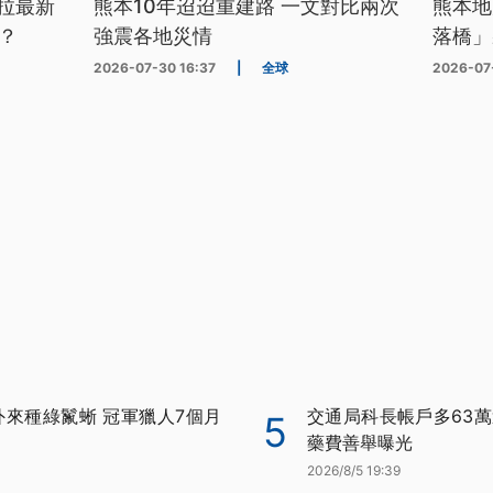
拉最新
熊本10年迢迢重建路 一文對比兩次
熊本地
？
強震各地災情
落橋」
2026-07-30 16:37
|
全球
2026-07
外來種綠鬣蜥 冠軍獵人7個月
交通局科長帳戶多63萬
5
藥費善舉曝光
2026/8/5 19:39