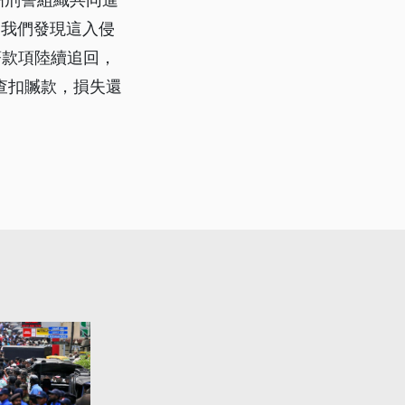
 我們發現這入侵
著款項陸續追回，
查扣贓款，損失還