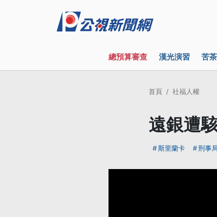
總預算審查
漢光演習
苦茶
首頁
社福人權
遠銀遭駭
斯里蘭卡
刑事