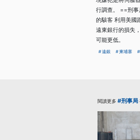
行調查。 ==刑
的駭客 利用美國
遠東銀行的損失
可能更低。
遠銀
柬埔寨
#刑事局
閱讀更多