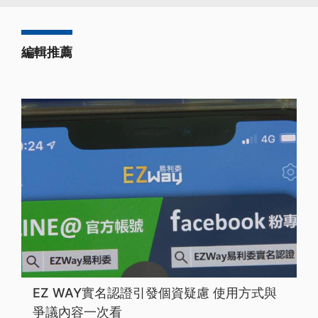
編輯推薦
EZ WAY實名認證引發個資疑慮 使用方式與
爭議內容一次看