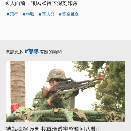
國人面前，讓民眾留下深刻印象
飛行
特戰
軍人節
高空跳傘
#部隊
閱讀更多
有關的新聞
特戰操演 反制共軍滲透突擊奪回八卦山