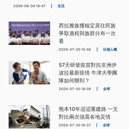
2026-08-04 16:47
|
生活
西拉雅族獲核定原住民族
爭取過程與族群分布一次
看
2026-07-30 15:46
|
社福人權
57天研發疫苗對抗非洲伊
波拉最新疫情 牛津大學團
隊如何辦到？
2026-07-30 18:38
|
全球
熊本10年迢迢重建路 一文
對比兩次強震各地災情
2026-07-30 16:37
|
全球