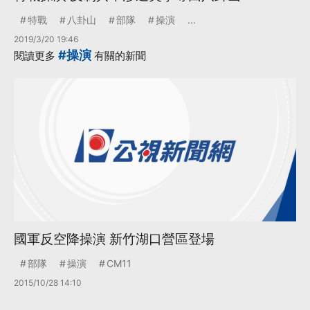
特戰
八卦山
部隊
操演
...
2019/3/20 19:46
#操演
閱讀更多
有關的新聞
國軍反空降操演 新竹湖口營區登場
部隊
操演
CM11
2015/10/28 14:10