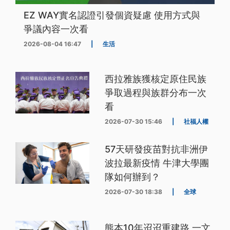
EZ WAY實名認證引發個資疑慮 使用方式與
爭議內容一次看
2026-08-04 16:47
|
生活
西拉雅族獲核定原住民族
爭取過程與族群分布一次
看
2026-07-30 15:46
|
社福人權
57天研發疫苗對抗非洲伊
波拉最新疫情 牛津大學團
隊如何辦到？
2026-07-30 18:38
|
全球
熊本10年迢迢重建路 一文