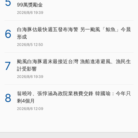
5
99萬獎勵金
2026/8/6 19:39
白海豚估最快週五發布海警 另一颱風「鯨魚」今晨
6
形成
2026/8/5 12:50
颱風白海豚週末最接近台灣 漁船進港避風、漁民生
7
計受影響
2026/8/6 19:39
翁曉玲、張惇涵為政院業務費交鋒 韓國瑜：今年只
8
剩4個月
2026/8/6 12:09