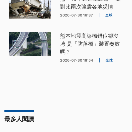
對比兩次強震各地災情
2026-07-30 16:37
|
全球
熊本地震高架橋錯位卻沒
垮 是「防落橋」裝置奏效
嗎？
2026-07-30 18:54
|
全球
最多人閱讀