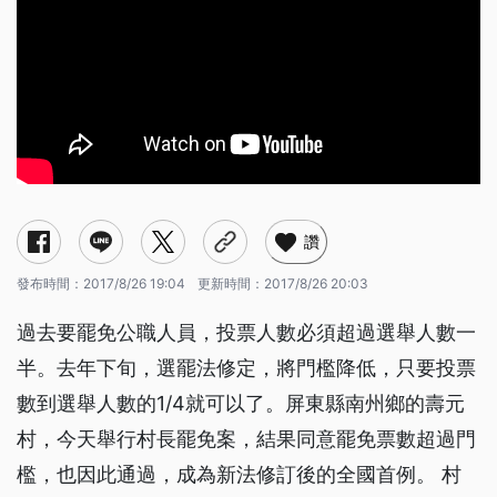
讚
發布時間：
2017/8/26 19:04
更新時間：
2017/8/26 20:03
過去要罷免公職人員，投票人數必須超過選舉人數一
半。去年下旬，選罷法修定，將門檻降低，只要投票
數到選舉人數的1/4就可以了。屏東縣南州鄉的壽元
村，今天舉行村長罷免案，結果同意罷免票數超過門
檻，也因此通過，成為新法修訂後的全國首例。 村