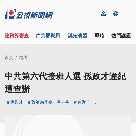
總預算審查
白海豚颱風
漢光演習
即時
熱門議題
首頁
地方
中共第六代接班人選 孫政才違紀
遭查辦
孫政才
政治局常委
中共
習近平
...