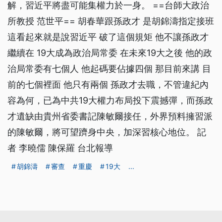
解，習近平將盡可能集權力於一身。 ==台師大政治
所教授 范世平== 胡春華跟孫政才 是胡錦濤指定接班
這看起來就是說習近平 破了這個規矩 他不讓孫政才
繼續在 19大成為政治局常委 在未來19大之後 他的政
治局常委有七個人 他起碼要佔據四個 那目前來講 目
前的七個裡面 他只有兩個 孫政才去職，不管違紀內
容為何，已為中共19大權力布局投下震撼彈，而孫政
才遺缺由貴州省委書記陳敏爾接任，外界預料擁習派
的陳敏爾，將可望躋身中央，加深習核心地位。 記
者 李曉儒 陳保羅 台北報導
胡錦濤
審查
重慶
19大
...