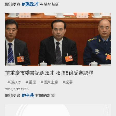
#孫政才
閱讀更多
有關的新聞
前重慶市委書記孫政才 收賄8億受審認罪
孫政才
重慶
國家主席
認罪
2018/4/12 19:25
#中共
閱讀更多
有關的新聞