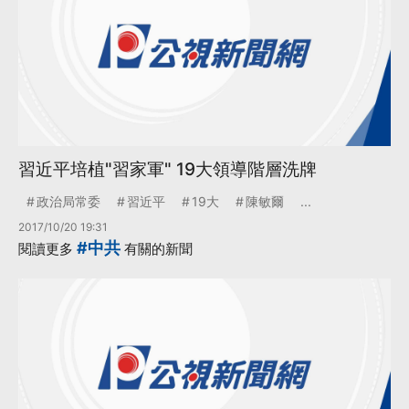
習近平培植"習家軍" 19大領導階層洗牌
政治局常委
習近平
19大
陳敏爾
...
2017/10/20 19:31
#中共
閱讀更多
有關的新聞