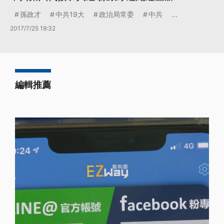
孫政才
中共19大
政治局常委
中共
...
2017/7/25 19:32
編輯推薦