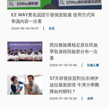
EZ WAY實名認證引發個資疑慮 使用方式與
爭議內容一次看
2026-08-04 16:47
|
生活
西拉雅族獲核定原住民族
爭取過程與族群分布一次
看
2026-07-30 15:46
|
社福人權
57天研發疫苗對抗非洲伊
波拉最新疫情 牛津大學團
隊如何辦到？
2026-07-30 18:38
|
全球