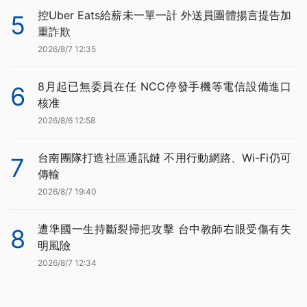
控Uber Eats給薪未一單一計 外送員團體揚言提告加
5
重詐欺
2026/8/7 12:35
8月起已無委員在任 NCC停發手機等電信設備進口
6
核准
2026/8/6 12:58
台南團隊打造社區通訊鏈 不用行動網路、Wi-Fi仍可
7
傳輸
2026/8/7 19:40
遭準國一生持斷裂掃把攻擊 台中教師右眼受傷有失
8
明風險
2026/8/7 12:34