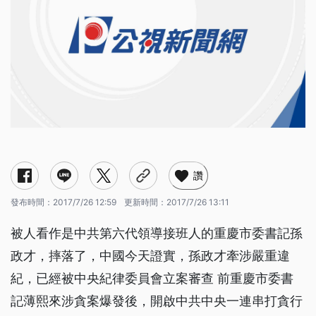
讚
發布時間：
2017/7/26 12:59
更新時間：
2017/7/26 13:11
被人看作是中共第六代領導接班人的重慶市委書記孫
政才，摔落了，中國今天證實，孫政才牽涉嚴重違
紀，已經被中央紀律委員會立案審查 前重慶市委書
記薄熙來涉貪案爆發後，開啟中共中央一連串打貪行