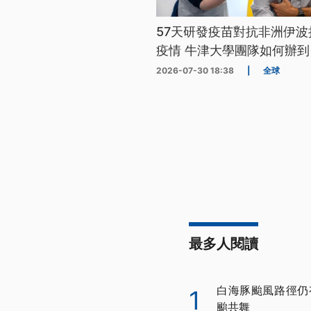
57天研發疫苗對抗非洲伊波
疫情 牛津大學團隊如何辦到
2026-07-30 18:38
|
全球
最多人閱讀
白海豚颱風路徑仍
1
颱共舞