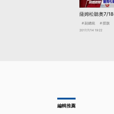
薩姆松聽奧7/1
副總統
授旗
2017/7/14 19:22
編輯推薦