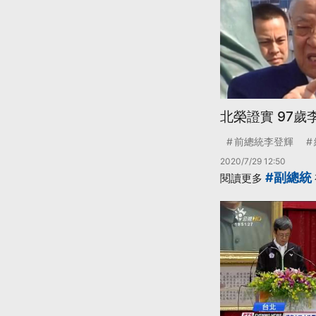
北榮證實 97
前總統李登輝
2020/7/29 12:50
#副總統
閱讀更多