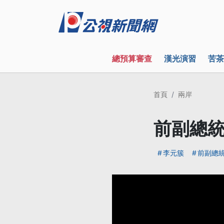
總預算審查
漢光演習
苦茶
首頁
兩岸
前副總統
李元簇
前副總