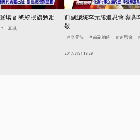
8登場 副總統授旗勉勵
前副總統李元簇追思會 蔡與
敬
土耳其
李元簇
前副總統
追思會
...
2017/3/31 19:29