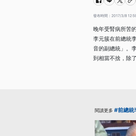
發布時間：
2017/3/8 12:5
晚年受腎病所苦
李元簇在前總統
音的副總統」。
到相當不捨，除
#前總統
閱讀更多