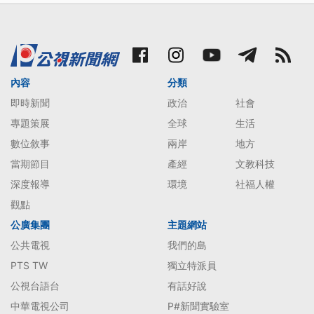
內容
分類
即時新聞
政治
社會
專題策展
全球
生活
數位敘事
兩岸
地方
當期節目
產經
文教科技
深度報導
環境
社福人權
觀點
公廣集團
主題網站
公共電視
我們的島
PTS TW
獨立特派員
公視台語台
有話好說
中華電視公司
P#新聞實驗室