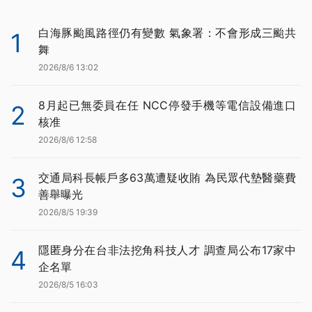
白海豚颱風路徑仍有變數 氣象署：不會形成三颱共
1
舞
2026/8/6 13:02
8月起已無委員在任 NCC停發手機等電信設備進口
2
核准
2026/8/6 12:58
交通局科長帳戶多63萬遭疑收賄 為民眾代墊醫藥費
3
善舉曝光
2026/8/5 19:39
隱匿身分在台非法挖角科技人才 調查局公布17家中
4
企名單
2026/8/5 16:03