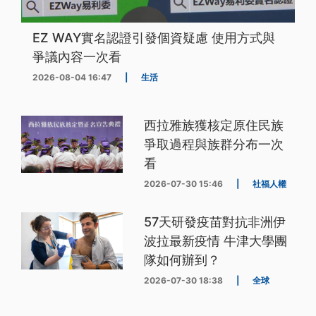
EZ WAY實名認證引發個資疑慮 使用方式與
爭議內容一次看
2026-08-04 16:47
|
生活
西拉雅族獲核定原住民族
爭取過程與族群分布一次
看
2026-07-30 15:46
|
社福人權
57天研發疫苗對抗非洲伊
波拉最新疫情 牛津大學團
隊如何辦到？
2026-07-30 18:38
|
全球