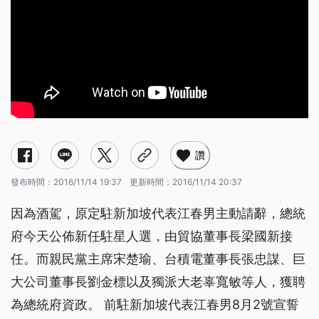
讚
發布時間：
2016/11/14 19:37
更新時間：
2016/11/14 20:37
因為酒駕，原定駐新加坡代表江春男主動請辭，總統
府今天公佈新任駐星人選，由貿協董事長梁國新接
任。而親民黨主席宋楚瑜、台積電董事長張忠謀、巨
大公司董事長劉金標以及獨派大老辜寬敏等人，獲聘
為總統府資政。 前駐新加坡代表江春男8月2號宣誓