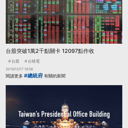
台股突破1萬2千點關卡 12097點作收
台股
台積電
2019/12/17 18:58
#總統府
閱讀更多
有關的新聞