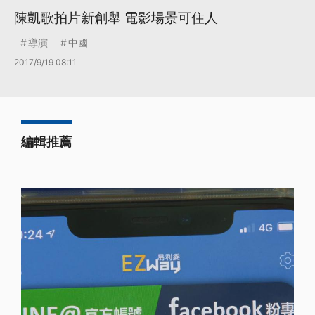
陳凱歌拍片新創舉 電影場景可住人
導演
中國
2017/9/19 08:11
編輯推薦