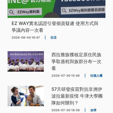
EZ WAY實名認證引發個資疑慮 使用方式與
爭議內容一次看
2026-08-04 16:47
|
生活
西拉雅族獲核定原住民族
爭取過程與族群分布一次
看
2026-07-30 15:46
|
社福人權
57天研發疫苗對抗非洲伊
波拉最新疫情 牛津大學團
隊如何辦到？
2026-07-30 18:38
|
全球