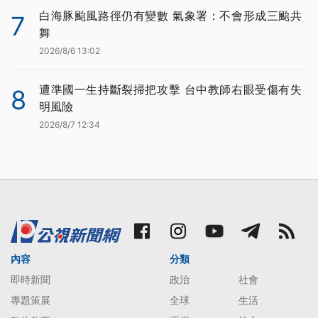
白海豚颱風路徑仍有變數 氣象署：不會形成三颱共
7
舞
2026/8/6 13:02
遭準國一生持斷裂掃把攻擊 台中教師右眼受傷有失
8
明風險
2026/8/7 12:34
內容
分類
即時新聞
政治
社會
專題策展
全球
生活