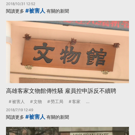
2018/10/31 12:52
#被害人
閱讀更多
有關的新聞
高雄客家文物館傳性騷 雇員控申訴反不續聘
被害人
文物
勞工局
客家
...
2018/7/19 12:49
#被害人
閱讀更多
有關的新聞