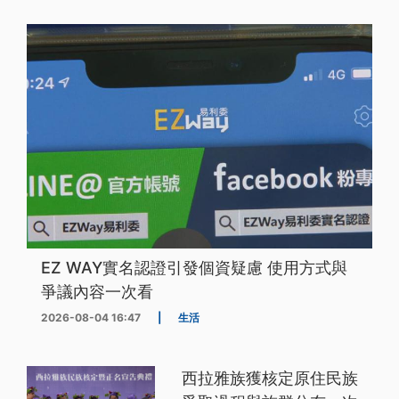
EZ WAY實名認證引發個資疑慮 使用方式與
爭議內容一次看
2026-08-04 16:47
|
生活
西拉雅族獲核定原住民族