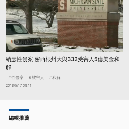
納瑟性侵案 密西根州大與332受害人5億美金和
解
性侵案
被害人
和解
2018/5/17 08:11
編輯推薦