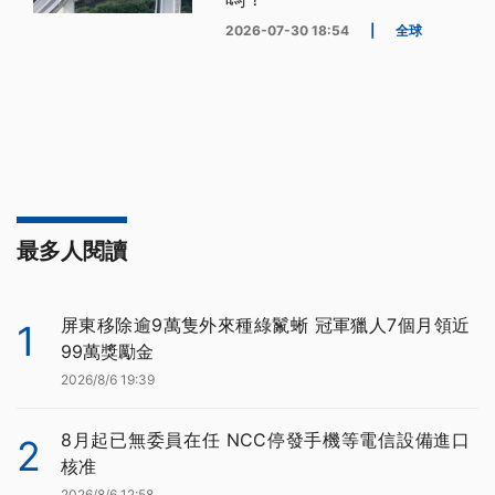
2026-07-30 18:54
|
全球
最多人閱讀
屏東移除逾9萬隻外來種綠鬣蜥 冠軍獵人7個月領近
1
99萬獎勵金
2026/8/6 19:39
8月起已無委員在任 NCC停發手機等電信設備進口
2
核准
2026/8/6 12:58