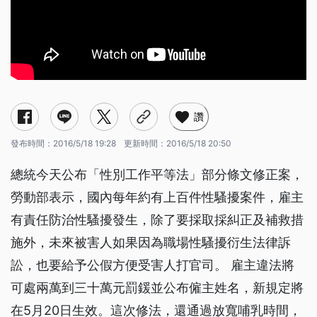
讚
發布時間：
2016/5/18 19:28
更新時間：
2016/5/18 20:50
總統今天公布「性別工作平等法」部分條文修正案，
勞動部表示，國內每年約有上百件性騷擾案件，雇主
有責任防治性騷擾發生，除了要採取採糾正及補救措
施外，未來被害人如果因為職場性騷擾衍生法律訴
訟，也要給予公假方便受害人打官司。 雇主違法將
可處兩萬到三十萬元罰鍰並公布僱主姓名，新規定將
在5月20日生效。這次修法，還通過放寬哺乳時間，