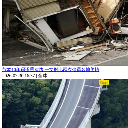
熊本10年迢迢重建路 一文對比兩次強震各地災情
2026-07-30 16:37
|
全球