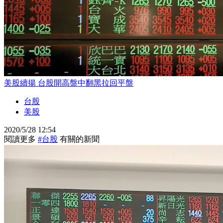
美股續揚 台股開高盤中翻黑拉回平盤
台股
美股
2020/5/28 12:54
閱讀更多
#台股
有關的新聞