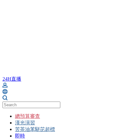
24H直播
總預算審查
漢光演習
苦茶油苯駢芘超標
即時