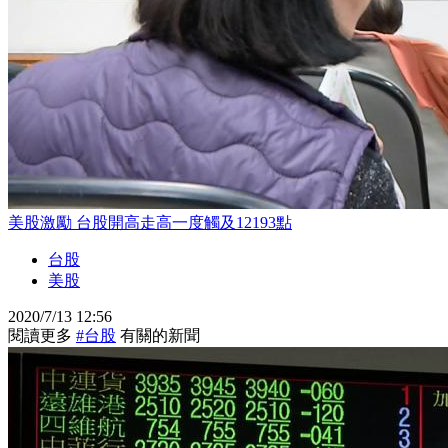
美股激勵 台股開高走高一度觸及12193點
台股
美股
2020/7/13 12:56
閱讀更多
#台股
有關的新聞