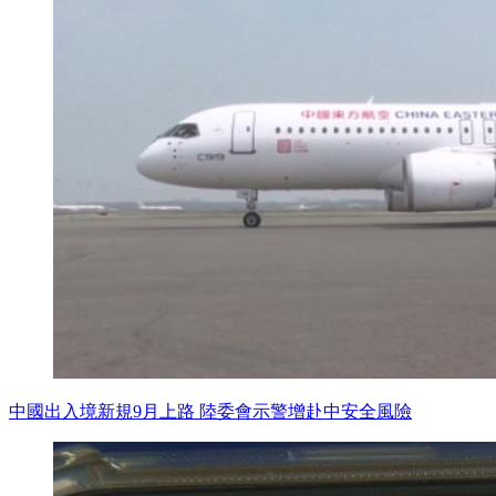
中國出入境新規9月上路 陸委會示警增赴中安全風險