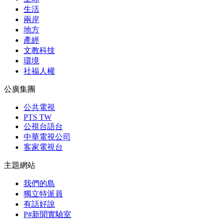
生活
兩岸
地方
產經
文教科技
環境
社福人權
公廣集團
公共電視
PTS TW
公視台語台
中華電視公司
客家電視台
主題網站
我們的島
獨立特派員
有話好說
P#新聞實驗室