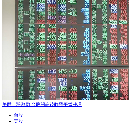
美股上漲激勵 台股開高後翻黑平盤整理
台股
美股