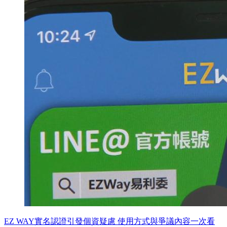
EZ WAY實名認證引發個資疑慮 使用方式與爭議內容一次看