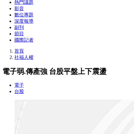
熱門議題
影音
數位專題
深度報導
副刊
節目
國際記者
首頁
社福人權
電子弱.傳產強 台股平盤上下震盪
電子
台股