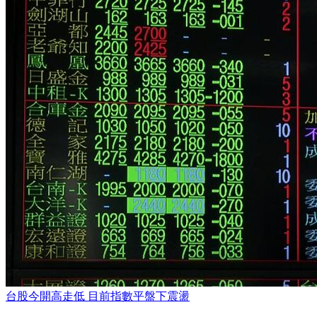
台股今開高走低 目前指數平盤下震盪