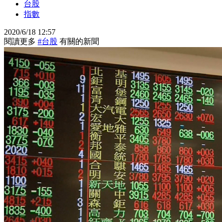
台股
指數
2020/6/18 12:57
閱讀更多
#台股
有關的新聞