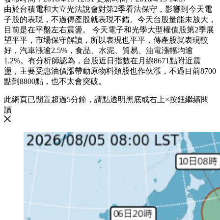
由於台積電和大立光法說會對第2季看法保守，影響到今天電
子股的表現，不過傳產股就表現不錯。今天台股量能未放大，
目前是在平盤左右震盪。 今天電子和光學大型權值股第2季展
望平平，市場保守解讀，所以表現也平平，傳產股就表現較
好，汽車漲逾2.5%，食品、水泥、貿易、油電漲幅均逾
1.2%。有分析師認為，台股近日指數在月線8671點附近震
盪，主要受惠油價漲帶動原物料類股也作伙漲，不過目前8700
點到8800點，也不太會突破。
此網頁已閒置超過5分鐘，請點透明黑底或右上×按鈕繼續閱
讀