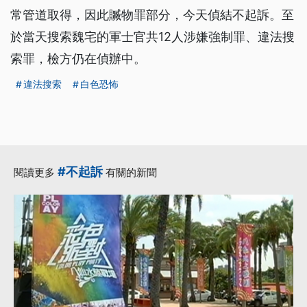
常管道取得，因此贓物罪部分，今天偵結不起訴。至
於當天搜索魏宅的軍士官共12人涉嫌強制罪、違法搜
索罪，檢方仍在偵辦中。
違法搜索
白色恐怖
#不起訴
閱讀更多
有關的新聞