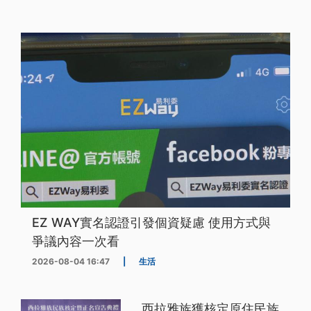
EZ WAY實名認證引發個資疑慮 使用方式與
爭議內容一次看
2026-08-04 16:47
|
生活
西拉雅族獲核定原住民族