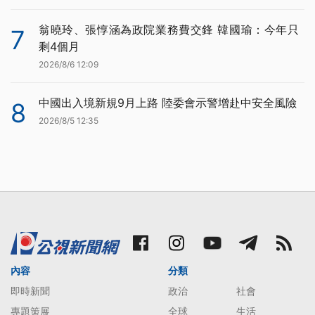
翁曉玲、張惇涵為政院業務費交鋒 韓國瑜：今年只
7
剩4個月
2026/8/6 12:09
中國出入境新規9月上路 陸委會示警增赴中安全風險
8
2026/8/5 12:35
內容
分類
即時新聞
政治
社會
專題策展
全球
生活