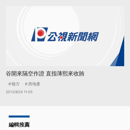
谷開來隔空作證 直指薄熙來收賄
檢方
房地產
2013/8/24 11:05
編輯推薦