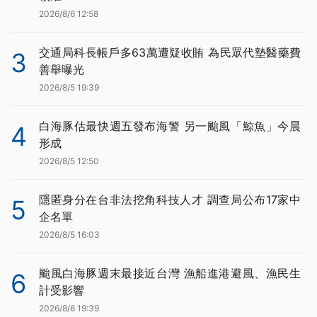
2026/8/6 12:58
交通局科長帳戶多63萬遭疑收賄 為民眾代墊醫藥費
3
善舉曝光
2026/8/5 19:39
白海豚估最快週五發布海警 另一颱風「鯨魚」今晨
4
形成
2026/8/5 12:50
隱匿身分在台非法挖角科技人才 調查局公布17家中
5
企名單
2026/8/5 16:03
颱風白海豚週末最接近台灣 漁船進港避風、漁民生
6
計受影響
2026/8/6 19:39