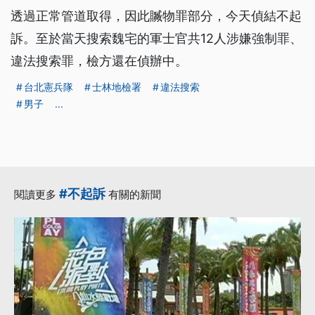
透過正常管道取得，因此贓物罪部分，今天偵結不起
訴。至於當天搜索魏宅的軍士官共12人涉嫌強制罪、
違法搜索罪，檢方還在偵辦中。
台北憲兵隊
士林地檢署
違法搜索
男子
...
#不起訴
閱讀更多
有關的新聞