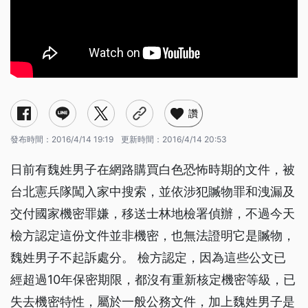
讚
發布時間：
2016/4/14 19:19
更新時間：
2016/4/14 20:53
日前有魏姓男子在網路購買白色恐怖時期的文件，被
台北憲兵隊闖入家中搜索，並依涉犯贓物罪和洩漏及
交付國家機密罪嫌，移送士林地檢署偵辦，不過今天
檢方認定這份文件並非機密，也無法證明它是贓物，
魏姓男子不起訴處分。 檢方認定，因為這些公文已
經超過10年保密期限，都沒有重新核定機密等級，已
失去機密特性，屬於一般公務文件，加上魏姓男子是