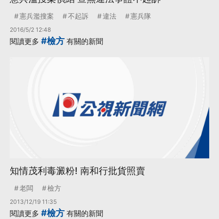
憲兵濫搜案
不起訴
違法
憲兵隊
2016/5/2 12:48
#檢方
閱讀更多
有關的新聞
知情茂利毒澱粉! 南和行批貨照賣
老闆
檢方
2013/12/19 11:35
#檢方
閱讀更多
有關的新聞