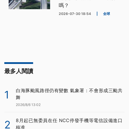
嗎？
2026-07-30 18:54
|
全球
最多人閱讀
白海豚颱風路徑仍有變數 氣象署：不會形成三颱共
1
舞
2026/8/6 13:02
8月起已無委員在任 NCC停發手機等電信設備進口
2
核准