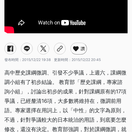
讚
發布時間：
2015/12/22 19:38
更新時間：
2015/12/22 20:45
高中歷史課綱微調、引發不少爭議，上週六，課綱微
調小組有了初步結論。 教育部「歷史課綱，專家諮
詢小組」，討論出初步的成果，針對課綱原有的17項
爭議，已經釐清16項，大多數將維持在，微調前用
語。專家選擇在用詞上，以「中性」的文字為原則，
不過，針對爭議較大的日本統治的用語，到底要怎麼
修改，還沒有決定。教育部強調，對於課綱微調，就