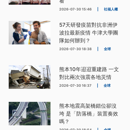
看
2026-07-30 15:46
|
社福人權
57天研發疫苗對抗非洲伊
波拉最新疫情 牛津大學團
隊如何辦到？
2026-07-30 18:38
|
全球
熊本10年迢迢重建路 一文
對比兩次強震各地災情
2026-07-30 16:37
|
全球
熊本地震高架橋錯位卻沒
垮 是「防落橋」裝置奏效
嗎？
2026-07-30 18:54
|
全球