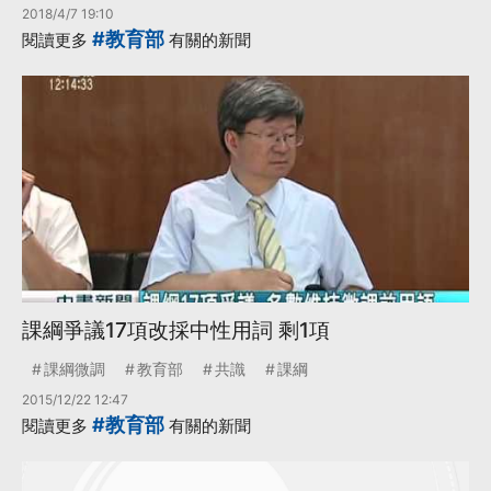
2018/4/7 19:10
#教育部
閱讀更多
有關的新聞
課綱爭議17項改採中性用詞 剩1項
課綱微調
教育部
共識
課綱
2015/12/22 12:47
#教育部
閱讀更多
有關的新聞