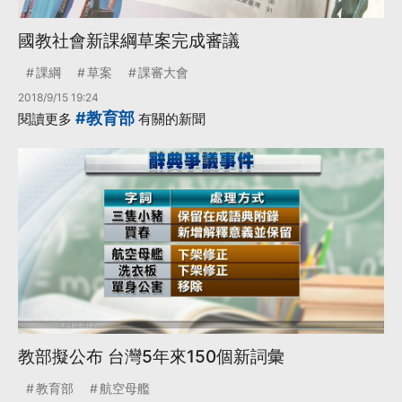
國教社會新課綱草案完成審議
課綱
草案
課審大會
2018/9/15 19:24
#教育部
閱讀更多
有關的新聞
教部擬公布 台灣5年來150個新詞彙
教育部
航空母艦