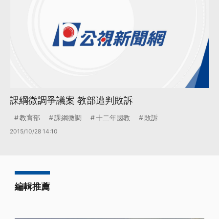
課綱微調爭議案 教部遭判敗訴
教育部
課綱微調
十二年國教
敗訴
2015/10/28 14:10
編輯推薦