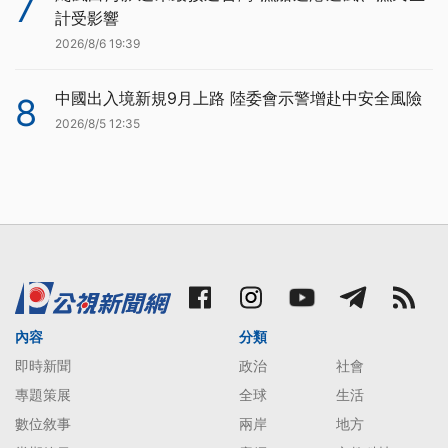
7
計受影響
2026/8/6 19:39
中國出入境新規9月上路 陸委會示警增赴中安全風險
8
2026/8/5 12:35
內容
分類
即時新聞
政治
社會
專題策展
全球
生活
數位敘事
兩岸
地方