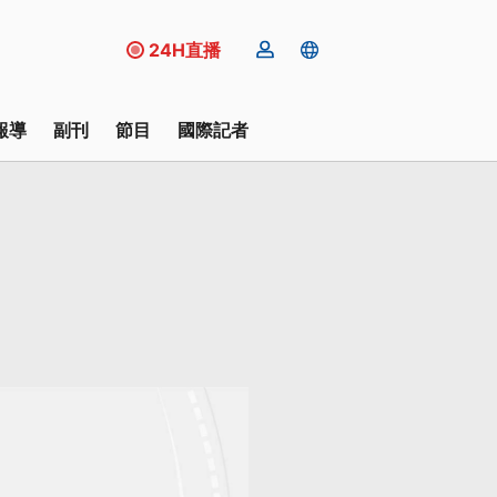
24H直播
報導
副刊
節目
國際記者