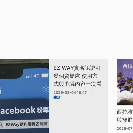
EZ WAY實名認證引
發個資疑慮 使用方
式與爭議內容一次看
2026-08-04 16:47
|
生活
西拉雅
與族群
2026-07