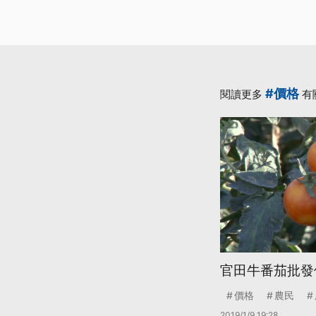
#價格
閱讀更多
有
官田牛番茄批發
價格
農民
2019/1/9 19:28