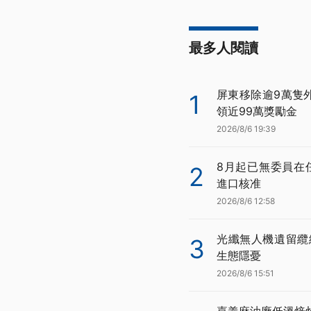
最多人閱讀
屏東移除逾9萬隻
1
領近99萬獎勵金
2026/8/6 19:39
8月起已無委員在
2
進口核准
2026/8/6 12:58
光纖無人機遺留纜
3
生態隱憂
2026/8/6 15:51
嘉義麻油廠低溫焙