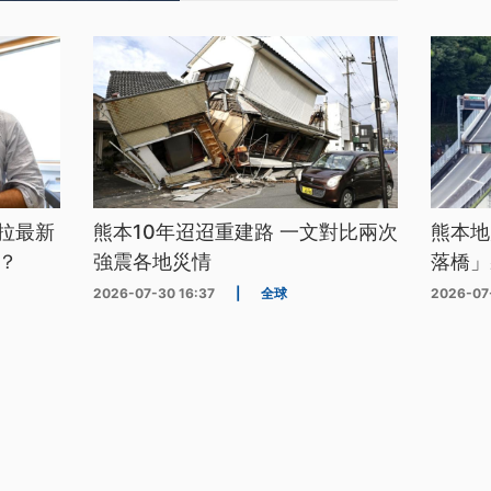
拉最新
熊本10年迢迢重建路 一文對比兩次
熊本地
？
強震各地災情
落橋」
2026-07-30 16:37
|
全球
2026-07