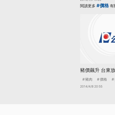
#價格
閱讀更多
有
豬價飆升 台東
豬肉
價格
2014/4/8 20:55