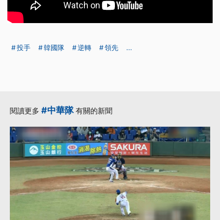
投手
韓國隊
逆轉
領先
...
#中華隊
閱讀更多
有關的新聞