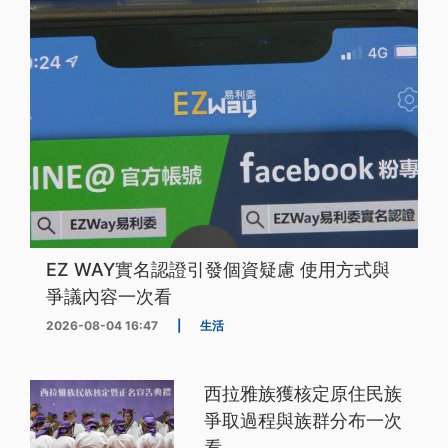
EZ WAY實名認證引發個資疑慮 使用方式與
爭議內容一次看
2026-08-04 16:47
|
生活
西拉雅族獲核定原住民族
爭取過程與族群分布一次
看