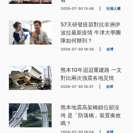
2026-07-30 15:46
|
社福人權
57天研發疫苗對抗非洲伊
波拉最新疫情 牛津大學團
隊如何辦到？
2026-07-30 18:38
|
全球
熊本10年迢迢重建路 一文
對比兩次強震各地災情
2026-07-30 16:37
|
全球
熊本地震高架橋錯位卻沒
垮 是「防落橋」裝置奏效
嗎？
2026-07-30 18:54
|
全球