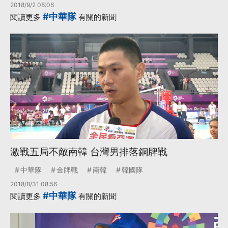
2018/9/2 08:06
#中華隊
閱讀更多
有關的新聞
激戰五局不敵南韓 台灣男排落銅牌戰
中華隊
金牌戰
南韓
韓國隊
2018/8/31 08:56
#中華隊
閱讀更多
有關的新聞