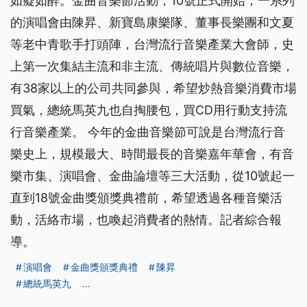
如癡如醉。金曲音樂節活動，10號正式開始，一系列
的演唱會由陳昇、新寶島康樂隊、董事長樂團和文夏
等老中青歌手打頭陣，台灣流行音樂產業大會師，史
上第一次集結主流和非主流、傳統唱片與數位音樂，
有38家以上的公司共同參與，希望炒熱音樂消費市場
買氣，總統馬英九也自掏腰包，買CD用行動支持流
行音樂產業。 今年的金曲音樂節可說是台灣流行音
樂史上，規模最大、時間最長的音樂嘉年華會，有音
樂市集、演唱會、金曲論壇等三大活動，從10號起一
直到18號金曲獎頒獎典禮前，希望透過各種音樂活
動，活絡市場，也喚起消費者的熱情。記者綜合報
導。
演唱會
金曲獎頒獎典禮
陳昇
總統馬英九
...