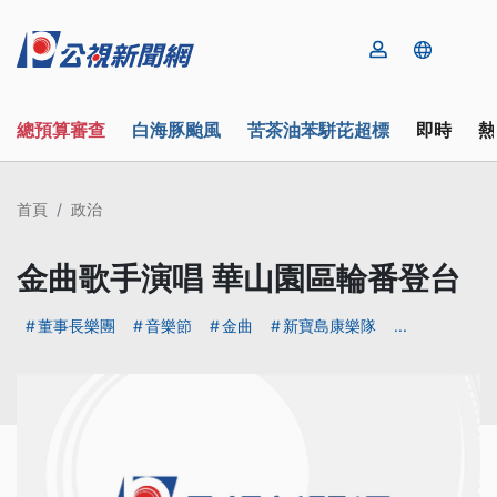
總預算審查
白海豚颱風
苦茶油苯駢芘超標
即時
熱
首頁
政治
金曲歌手演唱 華山園區輪番登台
董事長樂團
音樂節
金曲
新寶島康樂隊
...