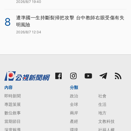
2026/8/7 19:40
遭準國一生持斷裂掃把攻擊 台中教師右眼受傷有失
8
明風險
2026/8/7 12:34
內容
分類
即時新聞
政治
社會
專題策展
全球
生活
數位敘事
兩岸
地方
當期節目
產經
文教科技
深度報導
環境
社福人權