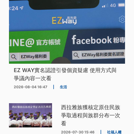
EZ WAY實名認證引發個資疑慮 使用方式與
爭議內容一次看
2026-08-04 16:47
|
生活
西拉雅族獲核定原住民族
爭取過程與族群分布一次
看
2026-07-30 15:46
|
社福人權