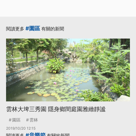
#園區
閱讀更多
有關的新聞
雲林大埤三秀園 隱身鄉間庭園雅緻靜謐
園區
雲林
2019/10/20 12:15
#音樂節
閱讀更多
有關的新聞