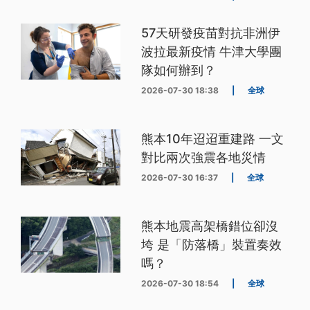
57天研發疫苗對抗非洲伊
波拉最新疫情 牛津大學團
隊如何辦到？
2026-07-30 18:38
|
全球
熊本10年迢迢重建路 一文
對比兩次強震各地災情
2026-07-30 16:37
|
全球
熊本地震高架橋錯位卻沒
垮 是「防落橋」裝置奏效
嗎？
2026-07-30 18:54
|
全球