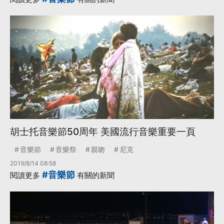
胡士托音樂節50周年 美國流行音樂重要一頁
音樂節
音樂祭
親吻
尼克
2019/8/14 08:58
#音樂節
閱讀更多
有關的新聞