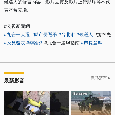
候選人的發言內容、影片品質及影片上傳順序等不代
表本台立場。
#公視新聞網
#九合一大選
#縣市長選舉
#台北市
#候選人
#施奉先
#政見發表
#辯論會
#九合一選舉指南
#市長選舉
完整清單
最新影音