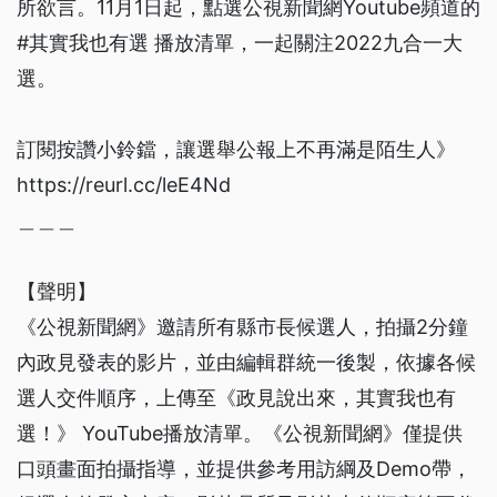
所欲言。11月1日起，點選公視新聞網Youtube頻道的
#其實我也有選 播放清單，一起關注2022九合一大
選。
訂閱按讚小鈴鐺，讓選舉公報上不再滿是陌生人》
https://reurl.cc/leE4Nd
＿＿＿
【聲明】
《公視新聞網》邀請所有縣市長候選人，拍攝2分鐘
內政見發表的影片，並由編輯群統一後製，依據各候
選人交件順序，上傳至《政見說出來，其實我也有
選！》 YouTube播放清單。《公視新聞網》僅提供
口頭畫面拍攝指導，並提供參考用訪綱及Demo帶，