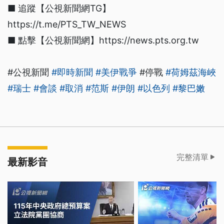
■ 追蹤【公視新聞網TG】
https://t.me/PTS_TW_NEWS
■ 點擊【公視新聞網】https://news.pts.org.tw
#公視新聞
#即時新聞
#美伊戰爭
#停戰
#荷姆茲海峽
#瑞士
#會談
#取消
#范斯
#伊朗
#以色列
#黎巴嫩
完整清單
最新影音