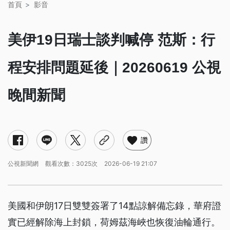
首頁
影音
美伊19日瑞士談判喊停 范斯：行
程安排問題延後｜20260619 公視
晚間新聞
讚
公視新聞網
觀看次數：3025次
2026-06-19 21:07
美國和伊朗17日雙雙簽署了14點諒解備忘錄，華府證
實已經解除海上封鎖，荷姆茲海峽也恢復油輪通行。