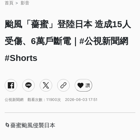
首頁
影音
颱風「薔蜜」登陸日本 造成15人
受傷、6萬戶斷電｜#公視新聞網
#Shorts
讚
公視新聞網
觀看次數：11900次
2026-06-03 17:51
🌀薔蜜颱風侵襲日本