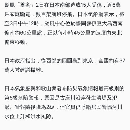
颱風「薔蜜」2日在日本南部造成15人受傷，近6萬
戶家庭斷電，數百架航班停飛。日本氣象廳表示，截
至3日中午12時，颱風中心位於靜岡縣伊豆大島西南
偏南約60公里處，正以每小時45公里的速度向東北
偏東移動。
日本政府指出，從西部的四國島到東京，全國約有37
萬人被建議撤離。
日本氣象廳與和歌山縣發布防災氣象情報最高級別的
第5級危險警報，原因是古座川沿岸發生潰堤及氾
濫。警報隨後降為2級，但官員仍呼籲居民警惕河川
水位上升和洪水風險。