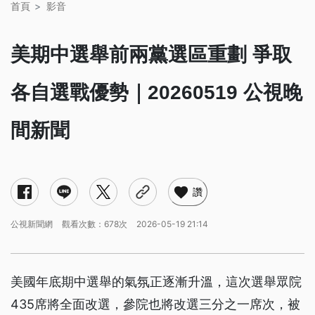
首頁
影音
美期中選舉前兩黨選區重劃 爭取
各自選戰優勢｜20260519 公視晚
間新聞
讚
公視新聞網
觀看次數：678次
2026-05-19 21:14
美國年底期中選舉的氣氛正逐漸升溫，這次選舉眾院
435席將全面改選，參院也將改選三分之一席次，被