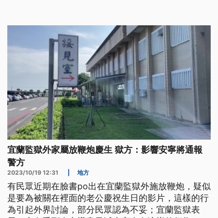
開反對美國所支持，讓巴勒斯坦建國的兩國方案。
宜蘭監獄外家屬放鞭炮慶生 獄方：影響安寧將通報
警方
2023/10/19 12:31
|
地方
有民眾近期在臉書po出在宜蘭監獄外施放鞭炮，疑似
是要為被關在裡面的老公慶祝生日的影片，這樣的行
為引起外界討論，部分民眾認為不妥；宜蘭監獄表