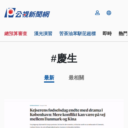
總預算審查
漢光演習
苦茶油苯駢芘超標
即時
熱門
#慶生
最新
最相關