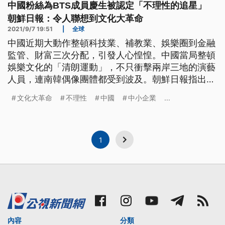
中國粉絲為BTS成員慶生被認定「不理性的追星」
朝鮮日報：令人聯想到文化大革命
2021/9/7 19:51
|
全球
中國近期大動作整頓科技業、補教業、娛樂圈到金融
監管、財富三次分配，引發人心惶惶。中國當局整頓
娛樂文化的「清朗運動」，不只衝擊兩岸三地的演藝
人員，連南韓偶像團體都受到波及。朝鮮日報指出，
令人聯想到1960年代的文化大革命。
文化大革命
不理性
中國
中小企業
...
1
內容
分類