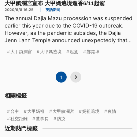
大甲鎮瀾宮宣布 大甲媽遶境進香6/11起駕
2020/6/8 16:25
|
英語新聞
The annual Dajia Mazu procession was suspended
earlier this year due to the COVID-19 outbreak.
However, as the pandemic subsides, the Dajia
Jenn Lann Temple announced unexpectedly that
the procession
大甲鎮瀾宮
大甲媽遶境
起駕
鄭銘坤
1
相關標籤
台中
大甲媽祖
大甲鎮瀾宮
媽祖遶境
疫情
社交距離
董事長
防疫
近期熱門標籤