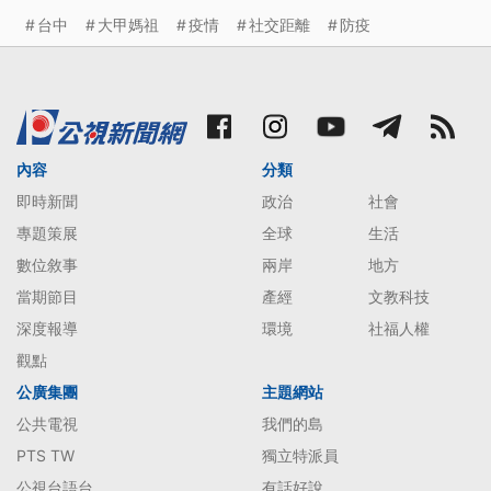
台中
大甲媽祖
疫情
社交距離
防疫
內容
分類
即時新聞
政治
社會
專題策展
全球
生活
數位敘事
兩岸
地方
當期節目
產經
文教科技
深度報導
環境
社福人權
觀點
公廣集團
主題網站
公共電視
我們的島
PTS TW
獨立特派員
公視台語台
有話好說