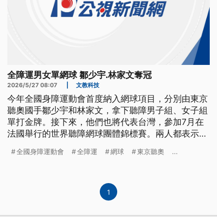
全障運男女單網球 鄒少宇.林家文奪冠
2026/5/27 08:07
|
文教科技
今年全國身障運動會首度納入網球項目，分別由東京
聽奧國手鄒少宇和林家文，拿下聽障男子組、女子組
單打金牌。接下來，他們也將代表台灣，參加7月在
法國舉行的世界聽障網球團體錦標賽。兩人都表示，
法國夏天也很炎熱，體力將會是最大考驗。
全國身障運動會
全障運
網球
東京聽奧
...
1