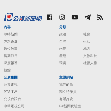
內容
分類
即時新聞
政治
社會
專題策展
全球
生活
數位敘事
兩岸
地方
當期節目
產經
文教科技
深度報導
環境
社福人權
觀點
公廣集團
主題網站
公共電視
我們的島
PTS TW
獨立特派員
公視台語台
有話好說
中華電視公司
P#新聞實驗室