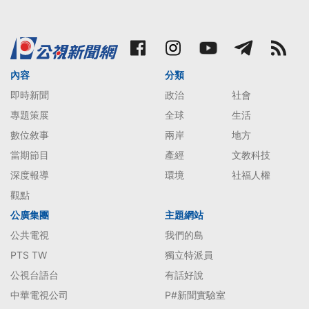
內容
分類
即時新聞
政治
社會
專題策展
全球
生活
數位敘事
兩岸
地方
當期節目
產經
文教科技
深度報導
環境
社福人權
觀點
公廣集團
主題網站
公共電視
我們的島
PTS TW
獨立特派員
公視台語台
有話好說
中華電視公司
P#新聞實驗室