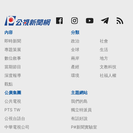
內容
分類
即時新聞
政治
社會
專題策展
全球
生活
數位敘事
兩岸
地方
當期節目
產經
文教科技
深度報導
環境
社福人權
觀點
公廣集團
主題網站
公共電視
我們的島
PTS TW
獨立特派員
公視台語台
有話好說
中華電視公司
P#新聞實驗室