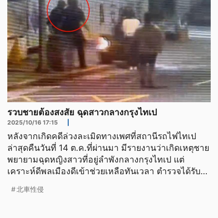
รวบชายต้องสงสัย ฉุดสาวกลางกรุงไทเป
2025/10/16 17:15
|
หลังจากเกิดคดีล่วงละเมิดทางเพศที่สถานีรถไฟไทเป
ล่าสุดคืนวันที่ 14 ต.ค.ที่ผ่านมา มีรายงานว่าเกิดเหตุชาย
พยายามฉุดหญิงสาวที่อยู่ลำพังกลางกรุงไทเป แต่
เคราะห์ดีพลเมืองดีเข้าช่วยเหลือทันเวลา ตำรวจได้รับ
แจ้ง
北車性侵