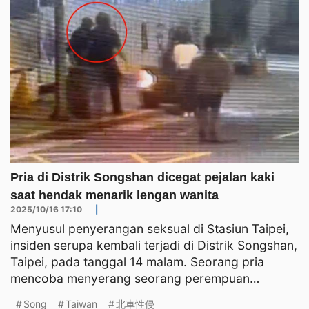
Pria di Distrik Songshan dicegat pejalan kaki
saat hendak menarik lengan wanita
2025/10/16 17:10
|
Menyusul penyerangan seksual di Stasiun Taipei,
insiden serupa kembali terjadi di Distrik Songshan,
Taipei, pada tanggal 14 malam. Seorang pria
mencoba menyerang seorang perempuan
sendirian, untungnya
Song
Taiwan
北車性侵