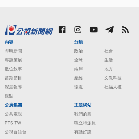
內容
分類
即時新聞
政治
社會
專題策展
全球
生活
數位敘事
兩岸
地方
當期節目
產經
文教科技
深度報導
環境
社福人權
觀點
公廣集團
主題網站
公共電視
我們的島
PTS TW
獨立特派員
公視台語台
有話好說