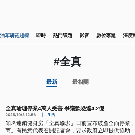
油苯駢芘超標
即時
熱門議題
影音
數位專題
深度
#全真
最新
最相關
全真瑜珈停業4萬人受害 爭議款恐達4.2億
2025/10/3 12:56
|
生活
知名連鎖健身房「全真瑜珈」日前宣布破產全面停業
商。有民意代表召開記者會，要求政府立即提供協助