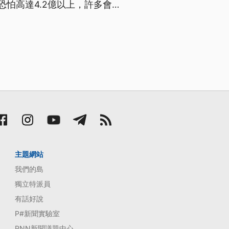
怕高達4.2億以上，許多會
下週會找各主管機關開會討論，
主題網站
我們的島
獨立特派員
有話好說
P#新聞實驗室
PNN新聞議題中心