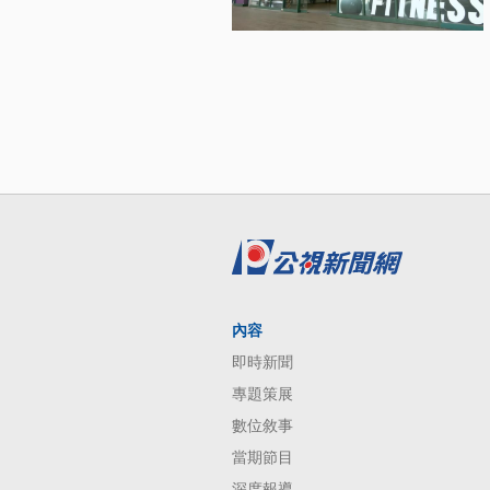
內容
即時新聞
專題策展
數位敘事
當期節目
深度報導