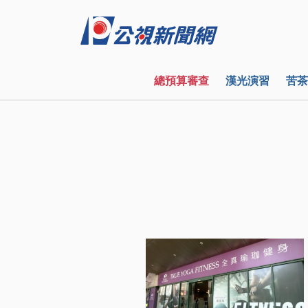
總預算審查
漢光演習
苦茶