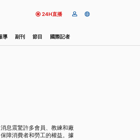
24H直播
報導
副刊
節目
國際記者
，消息震驚許多會員、教練和廠
，保障消費者和勞工的權益。據