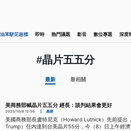
油苯駢芘超標
即時
熱門議題
影音
數位專題
深度
#晶片五五分
最新
最相關
美商務部喊晶片五五分 經長：談判結果會更好
2025/10/8 12:56
|
產經
美國商務部長盧特尼克（Howard Lutnick）先前提出
Trump）任內達到台美晶片55分，今（8）日上午