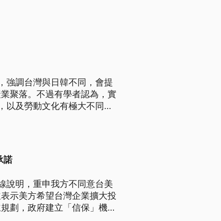
，強調台灣與日韓不同，會提
產業聚落。不過有學者認為，實
，以及勞動文化有極大不同。
利空影響，股價再創天價收在
承諾
線說明，重申我方不同意台美
並表示美方希望台灣企業擴大投
主規劃，政府建立「信保」機
。台股不受台美談判不確性影