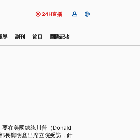
24H直播
報導
副刊
節目
國際記者
，要在美國總統川普（Donald
經濟部長龔明鑫出席立院受訪，針