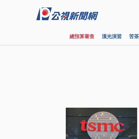
總預算審查
漢光演習
苦茶