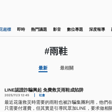
芘超標
即時
熱門議題
影音
數位專題
深度報導
#雨鞋
最新
最相關
LINE認證詐騙興起 免費救災雨鞋成陷阱
2025/11/3 12:45
|
社會
最近花蓮救災時需要的雨鞋也被詐騙集團利用，他們
只需要付運費，但其實是引導民眾加LINE，要求做相