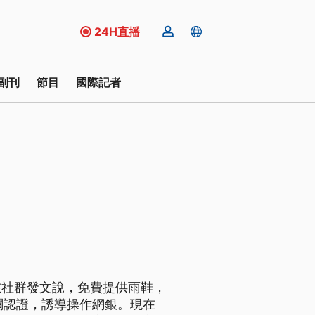
24H直播
副刊
節目
國際記者
在社群發文說，免費提供雨鞋，
關認證，誘導操作網銀。現在