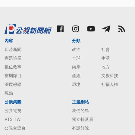
內容
分類
即時新聞
政治
社會
專題策展
全球
生活
數位敘事
兩岸
地方
當期節目
產經
文教科技
深度報導
環境
社福人權
觀點
公廣集團
主題網站
公共電視
我們的島
PTS TW
獨立特派員
公視台語台
有話好說