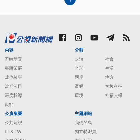
內容
分類
即時新聞
政治
社會
專題策展
全球
生活
數位敘事
兩岸
地方
當期節目
產經
文教科技
深度報導
環境
社福人權
觀點
公廣集團
主題網站
公共電視
我們的島
PTS TW
獨立特派員