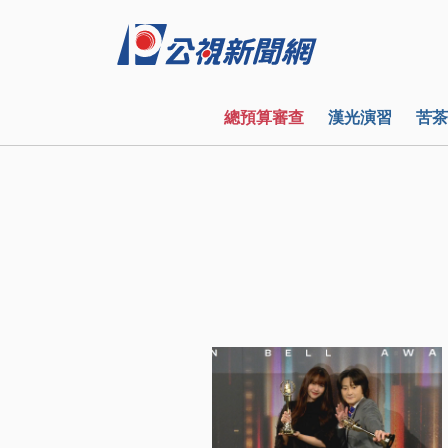
總預算審查
漢光演習
苦茶