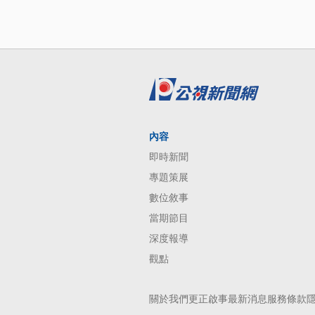
內容
即時新聞
專題策展
數位敘事
當期節目
深度報導
觀點
關於我們
更正啟事
最新消息
服務條款