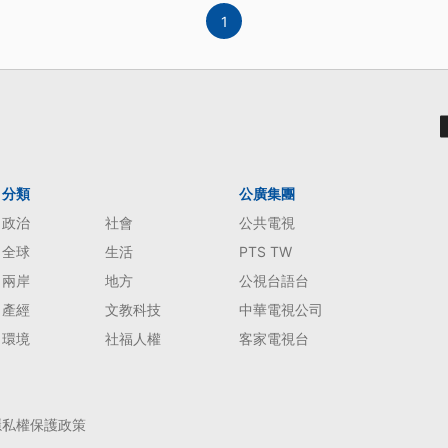
1
分類
公廣集團
政治
社會
公共電視
全球
生活
PTS TW
兩岸
地方
公視台語台
產經
文教科技
中華電視公司
環境
社福人權
客家電視台
隱私權保護政策