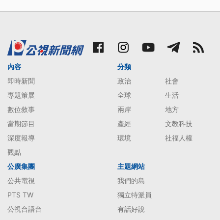
內容
分類
即時新聞
政治
社會
專題策展
全球
生活
數位敘事
兩岸
地方
當期節目
產經
文教科技
深度報導
環境
社福人權
觀點
公廣集團
主題網站
公共電視
我們的島
PTS TW
獨立特派員
公視台語台
有話好說