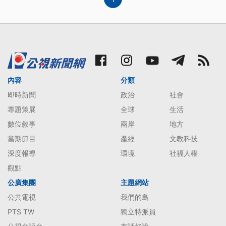
內容
分類
即時新聞
政治
社會
專題策展
全球
生活
數位敘事
兩岸
地方
當期節目
產經
文教科技
深度報導
環境
社福人權
觀點
公廣集團
主題網站
公共電視
我們的島
PTS TW
獨立特派員