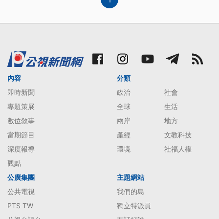
內容
分類
即時新聞
政治
社會
專題策展
全球
生活
數位敘事
兩岸
地方
當期節目
產經
文教科技
深度報導
環境
社福人權
觀點
公廣集團
主題網站
公共電視
我們的島
PTS TW
獨立特派員