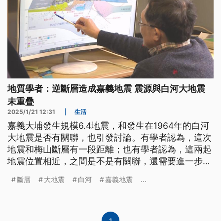
地質學者：逆斷層造成嘉義地震 震源與白河大地震
未重疊
2025/1/21 12:31
|
生活
嘉義大埔發生規模6.4地震，和發生在1964年的白河
大地震是否有關聯，也引發討論。有學者認為，這次
地震和梅山斷層有一段距離；也有學者認為，這兩起
地震位置相近，之間是不是有關聯，還需要進一步分
析。
斷層
大地震
白河
嘉義地震
...
1