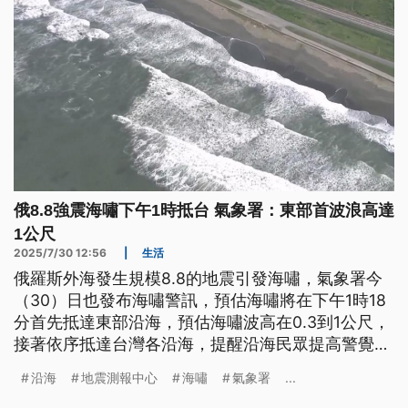
俄8.8強震海嘯下午1時抵台 氣象署：東部首波浪高達
1公尺
2025/7/30 12:56
|
生活
俄羅斯外海發生規模8.8的地震引發海嘯，氣象署今
（30）日也發布海嘯警訊，預估海嘯將在下午1時18
分首先抵達東部沿海，預估海嘯波高在0.3到1公尺，
接著依序抵達台灣各沿海，提醒沿海民眾提高警覺、
嚴加防範。
沿海
地震測報中心
海嘯
氣象署
...