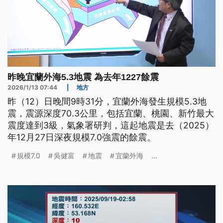
昨晚宜蘭外海5.3地震 為去年1227餘震
2026/1/13 07:44
|
地方
昨（12）日晚間9時31分，宜蘭外海發生規模5.3地
震，震源深度70.3公里，包括宜蘭、桃園、新竹最大
震度達到3級，氣象署研判，這起地震是去（2025）
年12月27日深夜規模7.0強震的餘震。
規模7.0
吳健富
地震
宜蘭外海
...