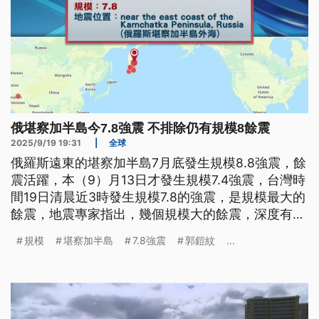
俄堪察加半島今7.8強震 不排除仍有規模8餘震
2025/9/19 19:31
|
全球
俄羅斯遠東的堪察加半島7月底發生規模8.8強震，餘
震活躍，本（9）月13日才發生規模7.4強震，台灣時
間19日清晨近3時發生規模7.8的強震，是規模最大的
餘震，地震專家指出，幾個規模大的餘震，深度有逐
漸變淺的趨勢，不排除規模8餘震，可能引發致災性
規模
堪察加半島
7.8強震
郭鎧紋
...
海嘯。