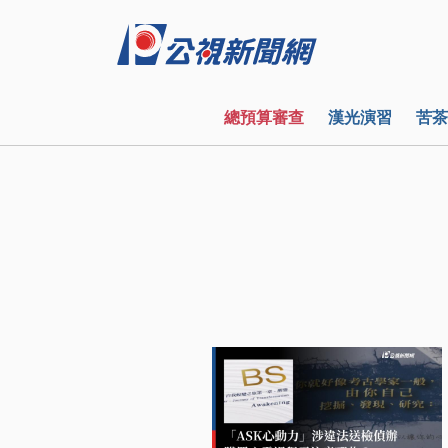
總預算審查
漢光演習
苦茶