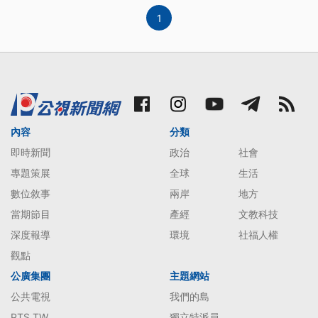
1
內容
分類
即時新聞
政治
社會
專題策展
全球
生活
數位敘事
兩岸
地方
當期節目
產經
文教科技
深度報導
環境
社福人權
觀點
公廣集團
主題網站
公共電視
我們的島
PTS TW
獨立特派員