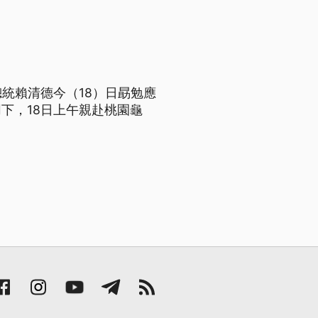
總統賴清德今（18）日勗勉應
下，18日上午親赴桃園龜