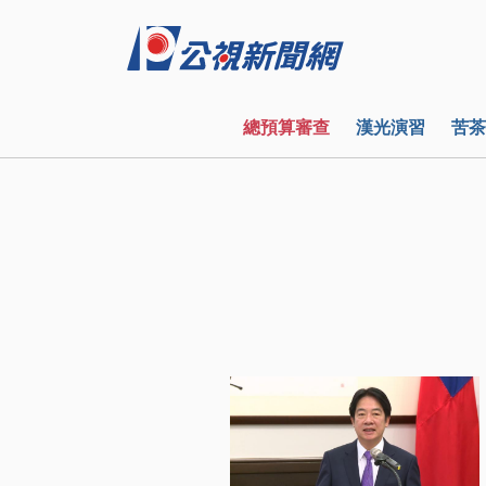
總預算審查
漢光演習
苦茶