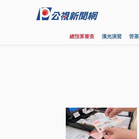
總預算審查
漢光演習
苦茶