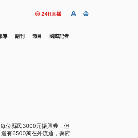
24H直播
報導
副刊
節目
國際記者
放每位縣民3000元振興券，但
還有6500萬在外流通，縣府