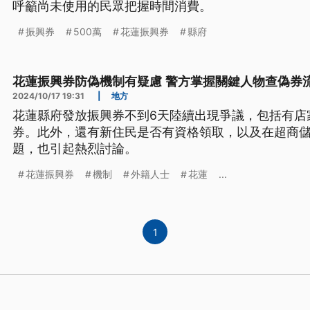
呼籲尚未使用的民眾把握時間消費。
振興券
500萬
花蓮振興券
縣府
花蓮振興券防偽機制有疑慮 警方掌握關鍵人物查偽券
2024/10/17 19:31
|
地方
花蓮縣府發放振興券不到6天陸續出現爭議，包括有店
券。此外，還有新住民是否有資格領取，以及在超商
題，也引起熱烈討論。
花蓮振興券
機制
外籍人士
花蓮
...
1