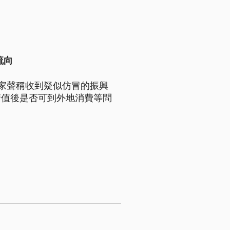
流向
家聲稱收到疑似仿冒的振興
儲值後是否可到外地消費等問