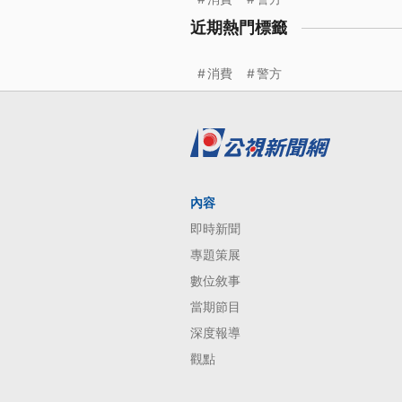
近期熱門標籤
消費
警方
內容
即時新聞
專題策展
數位敘事
當期節目
深度報導
觀點