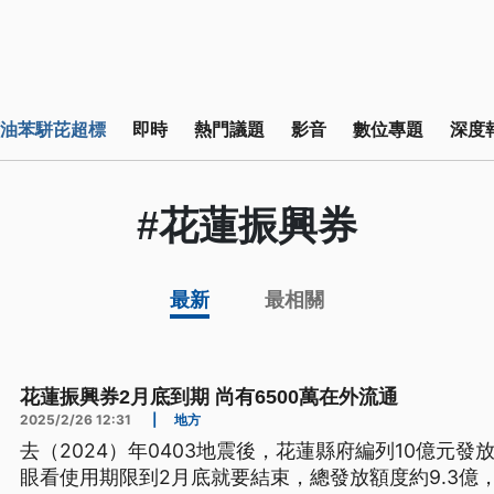
油苯駢芘超標
即時
熱門議題
影音
數位專題
深度
#花蓮振興券
最新
最相關
花蓮振興券2月底到期 尚有6500萬在外流通
2025/2/26 12:31
|
地方
去（2024）年0403地震後，花蓮縣府編列10億元發
眼看使用期限到2月底就要結束，總發放額度約9.3億，