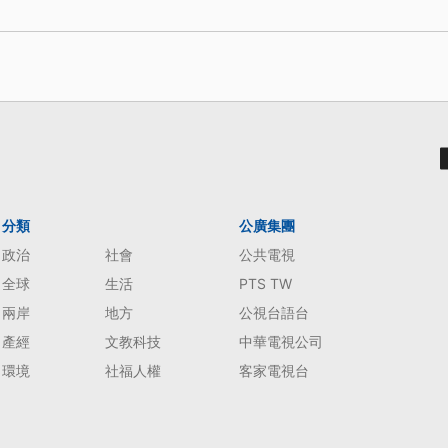
分類
公廣集團
政治
社會
公共電視
全球
生活
PTS TW
兩岸
地方
公視台語台
產經
文教科技
中華電視公司
環境
社福人權
客家電視台